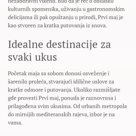
nezaboravni vikend. Bilo da je reč o obilasku
kulturnih spomenika, uživanju u gastronomskim
delicijama ili pak opuštanju u prirodi, Prvi maj je
kao stvoren za kratka putovanja iz snova.
Idealne destinacije za
svaki ukus
Početak maja sa sobom donosi osveženje i
šarenilo proleća, stvarajući idilične uslove za
kratke odmore i putovanja. Ukoliko razmišljate
gde provesti Prvi maj, ponuda je raznovrsna i
prilagođena svim ukusima. Od urbanih metropola
do mirnijih mediteranskih rajeva, izbor je na
vama.