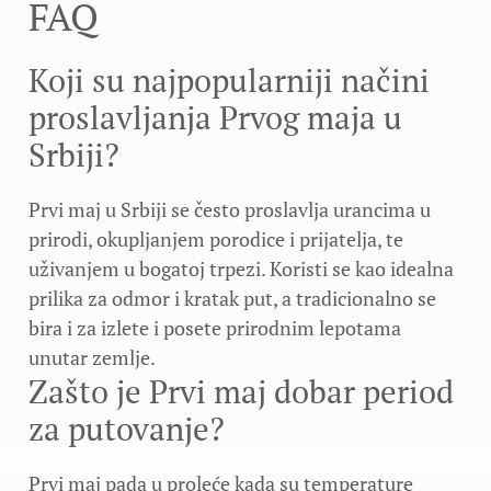
FAQ
Koji su najpopularniji načini
proslavljanja Prvog maja u
Srbiji?
Prvi maj u Srbiji se često proslavlja urancima u
prirodi, okupljanjem porodice i prijatelja, te
uživanjem u bogatoj trpezi. Koristi se kao idealna
prilika za odmor i kratak put, a tradicionalno se
bira i za izlete i posete prirodnim lepotama
unutar zemlje.
Zašto je Prvi maj dobar period
za putovanje?
Prvi maj pada u proleće kada su temperature