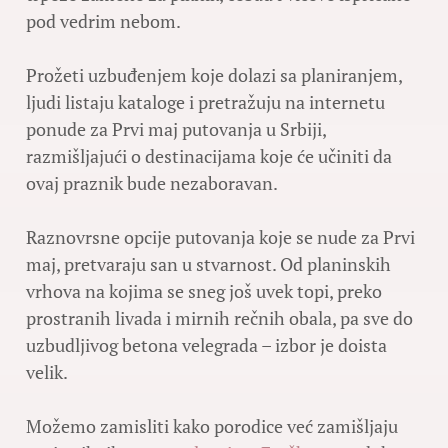
pod vedrim nebom.
Prožeti uzbuđenjem koje dolazi sa planiranjem,
ljudi listaju kataloge i pretražuju na internetu
ponude za Prvi maj putovanja u Srbiji,
razmišljajući o destinacijama koje će učiniti da
ovaj praznik bude nezaboravan.
Raznovrsne opcije putovanja koje se nude za Prvi
maj, pretvaraju san u stvarnost. Od planinskih
vrhova na kojima se sneg još uvek topi, preko
prostranih livada i mirnih rečnih obala, pa sve do
uzbudljivog betona velegrada – izbor je doista
velik.
Možemo zamisliti kako porodice već zamišljaju