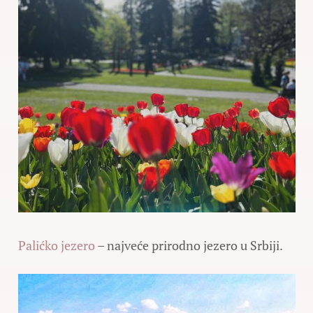
Palićko jezero
– najveće prirodno jezero u Srbiji.