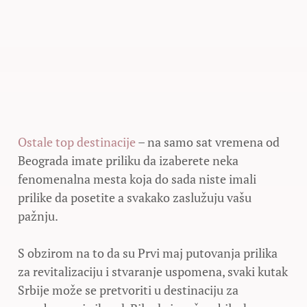
Ostale top destinacije
– na samo sat vremena od
Beograda imate priliku da izaberete neka
fenomenalna mesta koja do sada niste imali
prilike da posetite a svakako zaslužuju vašu
pažnju.
S obzirom na to da su Prvi maj putovanja prilika
za revitalizaciju i stvaranje uspomena, svaki kutak
Srbije može se pretvoriti u destinaciju za