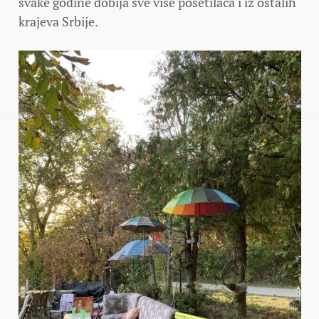
svake godine dobija sve više posetilaca i iz ostalih
krajeva Srbije.