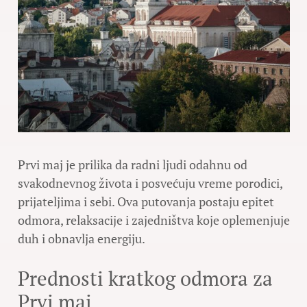
Prvi maj je prilika da radni ljudi odahnu od
svakodnevnog života i posvećuju vreme porodici,
prijateljima i sebi. Ova putovanja postaju epitet
odmora, relaksacije i zajedništva koje oplemenjuje
duh i obnavlja energiju.
Prednosti kratkog odmora za
Prvi maj