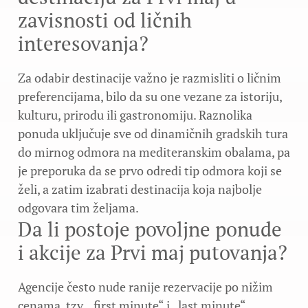
zavisnosti od ličnih
interesovanja?
Za odabir destinacije važno je razmisliti o ličnim
preferencijama, bilo da su one vezane za istoriju,
kulturu, prirodu ili gastronomiju. Raznolika
ponuda uključuje sve od dinamičnih gradskih tura
do mirnog odmora na mediteranskim obalama, pa
je preporuka da se prvo odredi tip odmora koji se
želi, a zatim izabrati destinacija koja najbolje
odgovara tim željama.
Da li postoje povoljne ponude
i akcije za Prvi maj putovanja?
Agencije često nude ranije rezervacije po nižim
cenama, tzv. „first minute“ i „last minute“