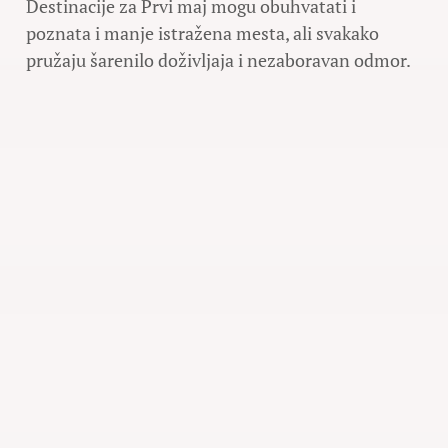
Destinacije za Prvi maj mogu obuhvatati i
poznata i manje istražena mesta, ali svakako
pružaju šarenilo doživljaja i nezaboravan odmor.