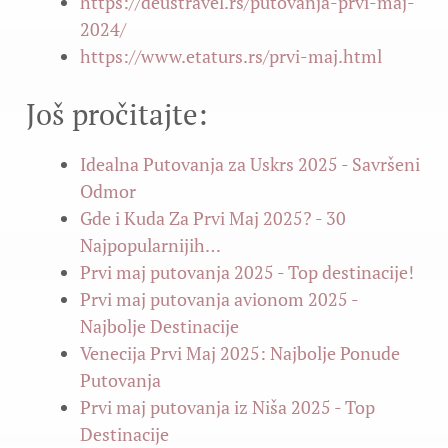
https://deustravel.rs/putovanja-prvi-maj-
2024/
https://www.etaturs.rs/prvi-maj.html
Još pročitajte:
Idealna Putovanja za Uskrs 2025 - Savršeni
Odmor
Gde i Kuda Za Prvi Maj 2025? - 30
Najpopularnijih…
Prvi maj putovanja 2025 - Top destinacije!
Prvi maj putovanja avionom 2025 -
Najbolje Destinacije
Venecija Prvi Maj 2025: Najbolje Ponude
Putovanja
Prvi maj putovanja iz Niša 2025 - Top
Destinacije