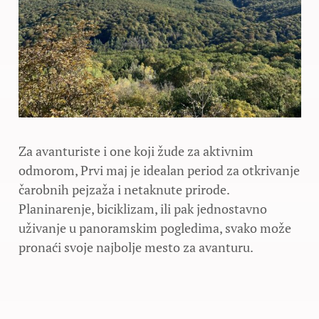
Za avanturiste i one koji žude za aktivnim
odmorom, Prvi maj je idealan period za otkrivanje
čarobnih pejzaža i netaknute prirode.
Planinarenje, biciklizam, ili pak jednostavno
uživanje u panoramskim pogledima, svako može
pronaći svoje najbolje mesto za avanturu.