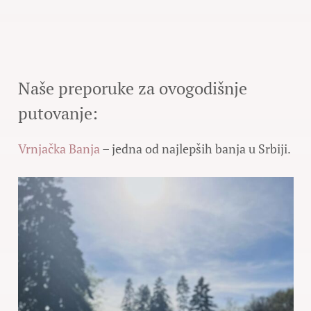
Naše preporuke za ovogodišnje
putovanje:
Vrnjačka Banja
– jedna od najlepših banja u Srbiji.