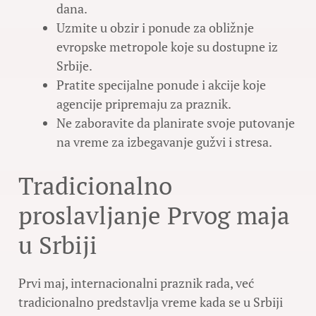
dana.
Uzmite u obzir i ponude za obližnje
evropske metropole koje su dostupne iz
Srbije.
Pratite specijalne ponude i akcije koje
agencije pripremaju za praznik.
Ne zaboravite da planirate svoje putovanje
na vreme za izbegavanje gužvi i stresa.
Tradicionalno
proslavljanje Prvog maja
u Srbiji
Prvi maj, internacionalni praznik rada, već
tradicionalno predstavlja vreme kada se u Srbiji