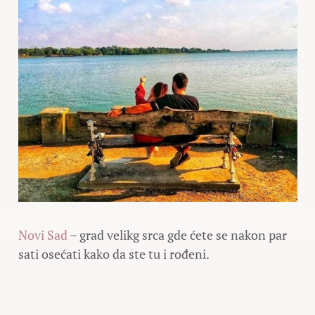
Novi Sad
– grad velikg srca gde ćete se nakon par
sati osećati kako da ste tu i rođeni.