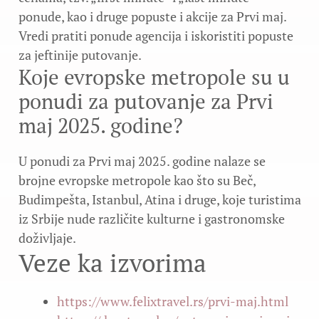
ponude, kao i druge popuste i akcije za Prvi maj.
Vredi pratiti ponude agencija i iskoristiti popuste
za jeftinije putovanje.
Koje evropske metropole su u
ponudi za putovanje za Prvi
maj 2025. godine?
U ponudi za Prvi maj 2025. godine nalaze se
brojne evropske metropole kao što su Beč,
Budimpešta, Istanbul, Atina i druge, koje turistima
iz Srbije nude različite kulturne i gastronomske
doživljaje.
Veze ka izvorima
https://www.felixtravel.rs/prvi-maj.html