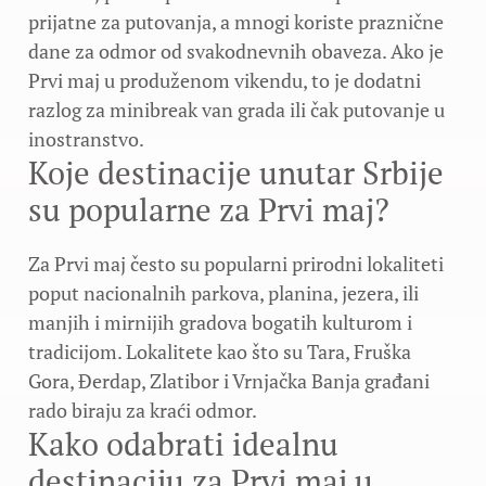
prijatne za putovanja, a mnogi koriste praznične
dane za odmor od svakodnevnih obaveza. Ako je
Prvi maj u produženom vikendu, to je dodatni
razlog za minibreak van grada ili čak putovanje u
inostranstvo.
Koje destinacije unutar Srbije
su popularne za Prvi maj?
Za Prvi maj često su popularni prirodni lokaliteti
poput nacionalnih parkova, planina, jezera, ili
manjih i mirnijih gradova bogatih kulturom i
tradicijom. Lokalitete kao što su Tara, Fruška
Gora, Đerdap, Zlatibor i Vrnjačka Banja građani
rado biraju za kraći odmor.
Kako odabrati idealnu
destinaciju za Prvi maj u