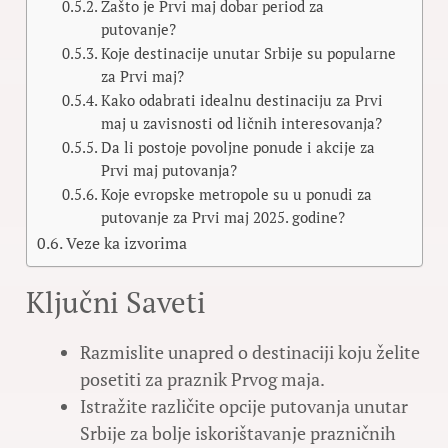
Zašto je Prvi maj dobar period za
putovanje?
Koje destinacije unutar Srbije su popularne
za Prvi maj?
Kako odabrati idealnu destinaciju za Prvi
maj u zavisnosti od ličnih interesovanja?
Da li postoje povoljne ponude i akcije za
Prvi maj putovanja?
Koje evropske metropole su u ponudi za
putovanje za Prvi maj 2025. godine?
Veze ka izvorima
Ključni Saveti
Razmislite unapred o destinaciji koju želite
posetiti za praznik Prvog maja.
Istražite različite opcije putovanja unutar
Srbije za bolje iskorištavanje prazničnih