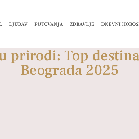
L
LJUBAV
PUTOVANJA
ZDRAVLJE
DNEVNI HOROS
u prirodi: Top destin
Beograda 2025