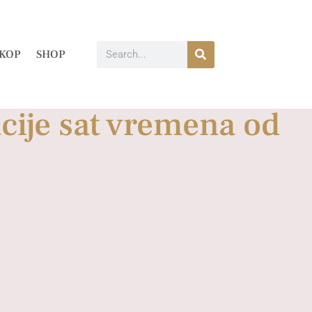
KOP
SHOP
acije sat vremena od