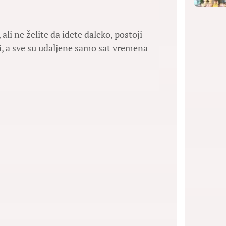
li ne želite da idete daleko, postoji
i, a sve su udaljene samo sat vremena