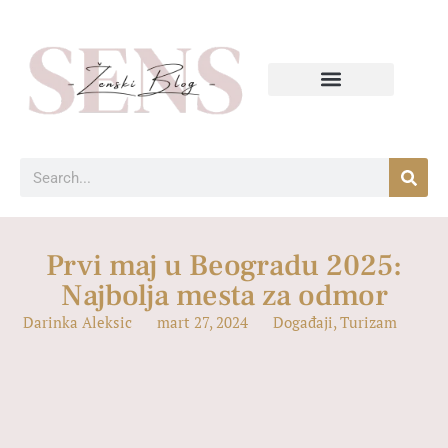
Prvi maj u Beogradu 2025:
Najbolja mesta za odmor
Darinka Aleksic
mart 27, 2024
Događaji
,
Turizam