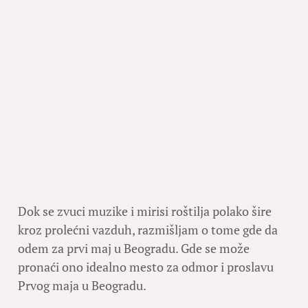
Dok se zvuci muzike i mirisi roštilja polako šire
kroz prolećni vazduh, razmišljam o tome gde da
odem za prvi maj u Beogradu. Gde se može
pronaći ono idealno mesto za odmor i proslavu
Prvog maja u Beogradu.