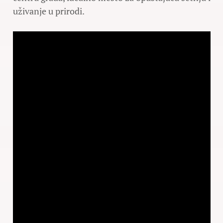
uživanje u prirodi.