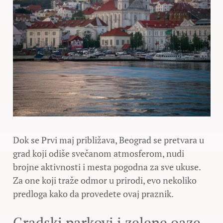
Dok se Prvi maj približava, Beograd se pretvara u
grad koji odiše svečanom atmosferom, nudi
brojne aktivnosti i mesta pogodna za sve ukuse.
Za one koji traže odmor u prirodi, evo nekoliko
predloga kako da provedete ovaj praznik.
Gradski parkovi i zelene oaze