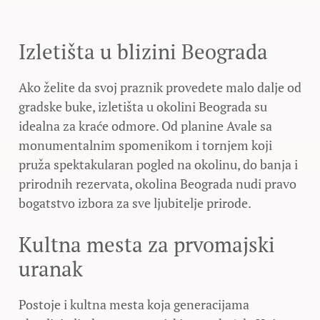
Izletišta u blizini Beograda
Ako želite da svoj praznik provedete malo dalje od
gradske buke, izletišta u okolini Beograda su
idealna za kraće odmore. Od planine Avale sa
monumentalnim spomenikom i tornjem koji
pruža spektakularan pogled na okolinu, do banja i
prirodnih rezervata, okolina Beograda nudi pravo
bogatstvo izbora za sve ljubitelje prirode.
Kultna mesta za prvomajski
uranak
Postoje i kultna mesta koja generacijama