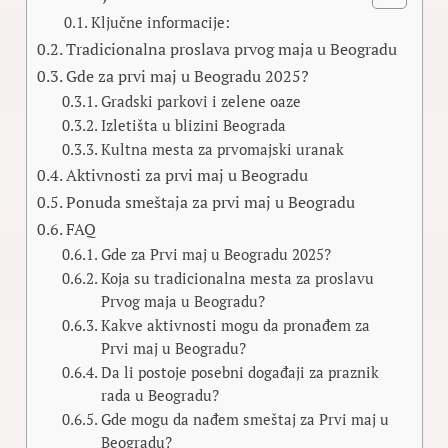
Ključne informacije:
Tradicionalna proslava prvog maja u Beogradu
Gde za prvi maj u Beogradu 2025?
Gradski parkovi i zelene oaze
Izletišta u blizini Beograda
Kultna mesta za prvomajski uranak
Aktivnosti za prvi maj u Beogradu
Ponuda smeštaja za prvi maj u Beogradu
FAQ
Gde za Prvi maj u Beogradu 2025?
Koja su tradicionalna mesta za proslavu
Prvog maja u Beogradu?
Kakve aktivnosti mogu da pronađem za
Prvi maj u Beogradu?
Da li postoje posebni događaji za praznik
rada u Beogradu?
Gde mogu da nađem smeštaj za Prvi maj u
Beogradu?