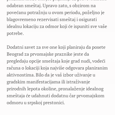
odabran smeštaj. Upravo zato, s obzirom na
povećanu potražnju u ovom periodu, poželjno je
blagovremeno rezervisati smeštaj i osigurati
idealnu lokaciju za odmor koji će ispuniti sve vaše
potrebe.
Dodatni savet za sve one koji planiraju da posete
Beograd za prvomajske praznike jeste da
pregledaju opcije smeštaja koje grad nudi, vodeći
računa o lokaciji koja najviše odgovara planiranim
aktivnostima. Bilo da je vaš izbor uživanje u
gradskim manifestacijama ili istraživanje
prirodnih lepota okoline, pronalaženje idealnog
smeštaja će udahnuti dodatnu čar prvomajskom
odmoru u srpskoj prestonici.