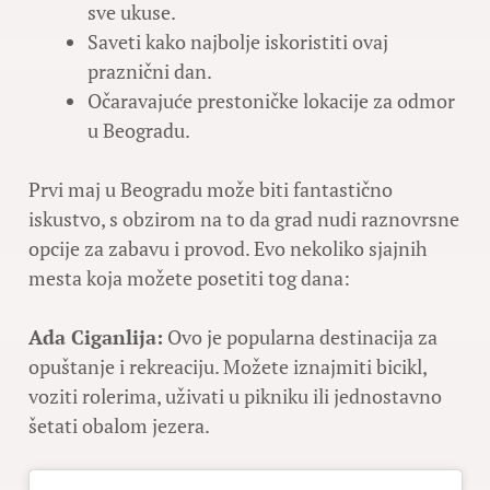
sve ukuse.
Saveti kako najbolje iskoristiti ovaj
praznični dan.
Očaravajuće prestoničke lokacije za odmor
u Beogradu.
Prvi maj u Beogradu može biti fantastično
iskustvo, s obzirom na to da grad nudi raznovrsne
opcije za zabavu i provod. Evo nekoliko sjajnih
mesta koja možete posetiti tog dana:
Ada Ciganlija:
Ovo je popularna destinacija za
opuštanje i rekreaciju. Možete iznajmiti bicikl,
voziti rolerima, uživati u pikniku ili jednostavno
šetati obalom jezera.