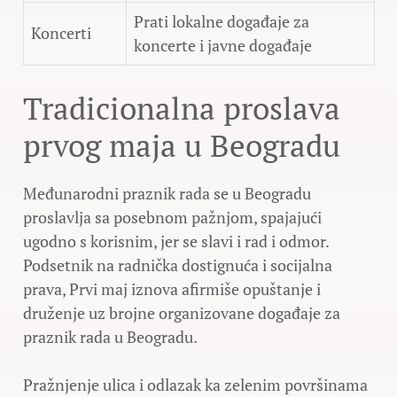
Prati lokalne događaje za
Koncerti
koncerte i javne događaje
Tradicionalna proslava
prvog maja u Beogradu
Međunarodni praznik rada se u Beogradu
proslavlja sa posebnom pažnjom, spajajući
ugodno s korisnim, jer se slavi i rad i odmor.
Podsetnik na radnička dostignuća i socijalna
prava, Prvi maj iznova afirmiše opuštanje i
druženje uz brojne organizovane događaje za
praznik rada u Beogradu.
Pražnjenje ulica i odlazak ka zelenim površinama