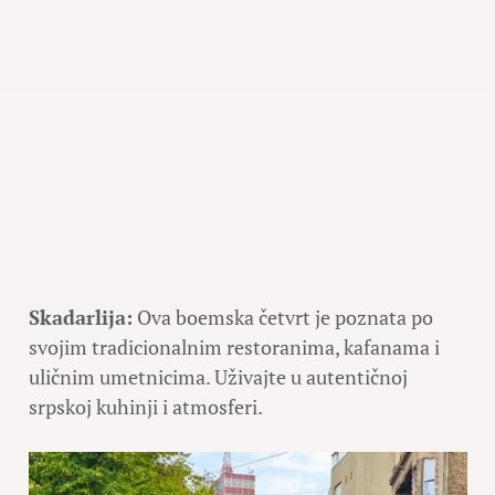
Skadarlija:
Ova boemska četvrt je poznata po
svojim tradicionalnim restoranima, kafanama i
uličnim umetnicima. Uživajte u autentičnoj
srpskoj kuhinji i atmosferi.