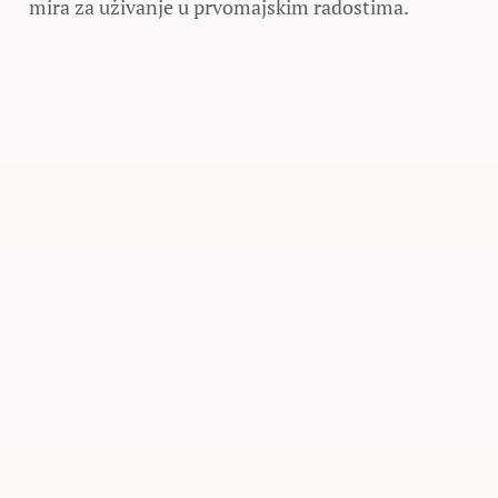
mira za uživanje u prvomajskim radostima.