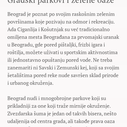
Beograd je poznat po svojim raskošnim zelenim
površinama koje pozivaju na odmor i rekreaciju.
Ada Ciganlija i Košutnjak su već tradicionalno
omiljena mesta Beograđana za prvomajski uranak
u Beogradu, gde pored pištaljki, frizbi igara i
roštilja, možete uživati u sportskim aktivnostima
ili jednostavno opuštanju pored vode. Ne treba
zanemariti ni Savski i Zemunski kej, koji sa svojim
šetalištima pored reke nude savršen sklad prirode
i urbanog okruženja.
Beograd nudi i mnogobrojne parkove koji su
prikladniji za one koji traže mirnije okruženje.
Zvezdarska šuma je jedan od takvih bisera, nešto
udaljenija od centra grada, ali takođe prava oaza