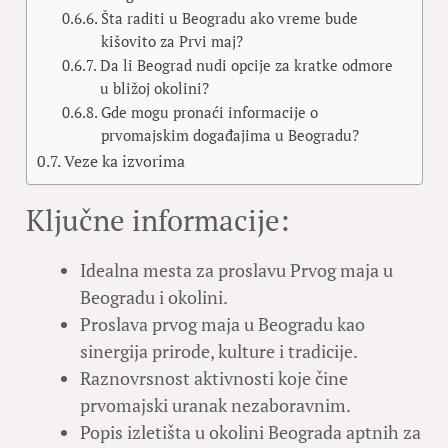
Šta raditi u Beogradu ako vreme bude
kišovito za Prvi maj?
Da li Beograd nudi opcije za kratke odmore
u bližoj okolini?
Gde mogu pronaći informacije o
prvomajskim događajima u Beogradu?
Veze ka izvorima
Ključne informacije:
Idealna mesta za proslavu Prvog maja u
Beogradu i okolini.
Proslava prvog maja u Beogradu kao
sinergija prirode, kulture i tradicije.
Raznovrsnost aktivnosti koje čine
prvomajski uranak nezaboravnim.
Popis izletišta u okolini Beograda aptnih za