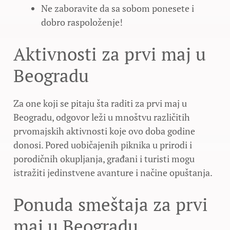
Ne zaboravite da sa sobom ponesete i
dobro raspoloženje!
Aktivnosti za prvi maj u
Beogradu
Za one koji se pitaju šta raditi za prvi maj u
Beogradu, odgovor leži u mnoštvu različitih
prvomajskih aktivnosti koje ovo doba godine
donosi. Pored uobičajenih piknika u prirodi i
porodičnih okupljanja, građani i turisti mogu
istražiti jedinstvene avanture i načine opuštanja.
Ponuda smeštaja za prvi
maj u Beogradu