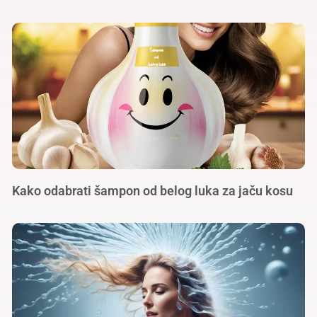
Kako odabrati šampon od belog luka za jaču kosu