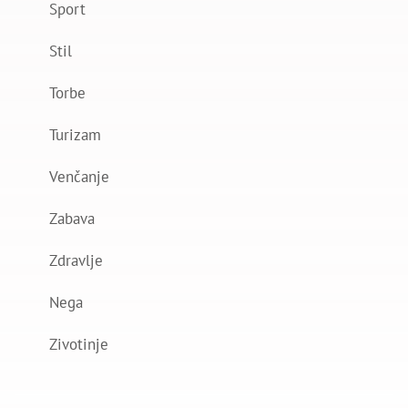
Sport
Stil
Torbe
Turizam
Venčanje
Zabava
Zdravlje
Nega
Zivotinje