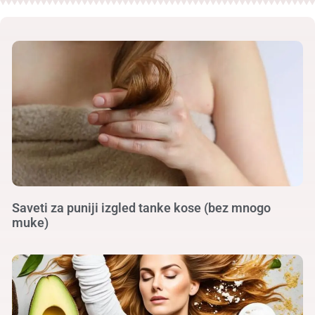
Saveti za puniji izgled tanke kose (bez mnogo
muke)