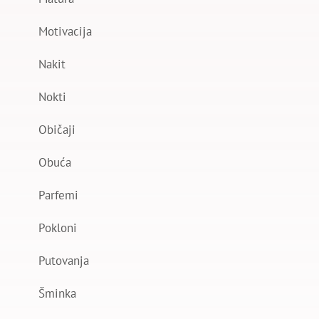
Motivacija
Nakit
Nokti
Običaji
Obuća
Parfemi
Pokloni
Putovanja
Šminka