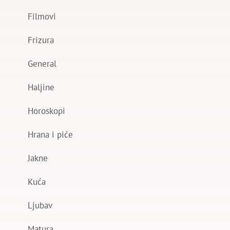
Filmovi
Frizura
General
Haljine
Horoskopi
Hrana i piće
Jakne
Kuća
Ljubav
Matura