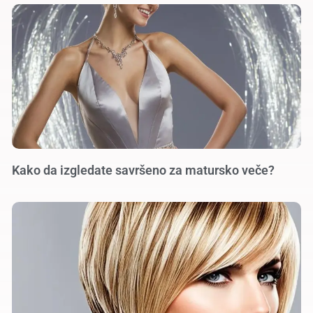
Kako da izgledate savršeno za matursko veče?