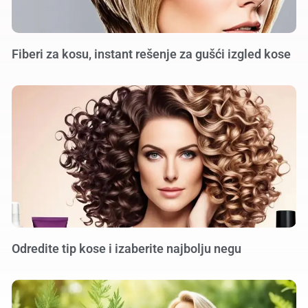
Fiberi za kosu, instant rešenje za gušći izgled kose
Odredite tip kose i izaberite najbolju negu