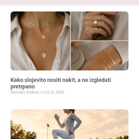
Kako slojevito nositi nakit, a ne izgledati
pretrpano
Darinka Aleksic
jul 31, 2026