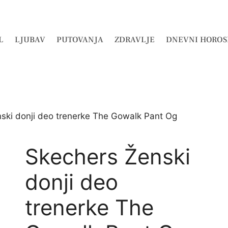
L
LJUBAV
PUTOVANJA
ZDRAVLJE
DNEVNI HOROS
ski donji deo trenerke The Gowalk Pant Og
Skechers Ženski
donji deo
trenerke The