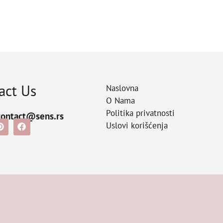
act Us
Naslovna
O Nama
Politika privatnosti
contact@sens.rs
Uslovi korišćenja