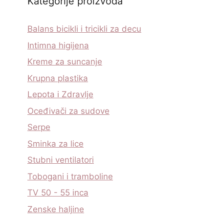
Kategorije proizvoda
Balans bicikli i tricikli za decu
Intimna higijena
Kreme za suncanje
Krupna plastika
Lepota i Zdravlje
Oceđivači za sudove
Serpe
Sminka za lice
Stubni ventilatori
Tobogani i tramboline
TV 50 - 55 inca
Zenske haljine