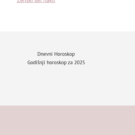
Zenski set nakit
Dnevni Horoskop
Godišnji horoskop za 2025