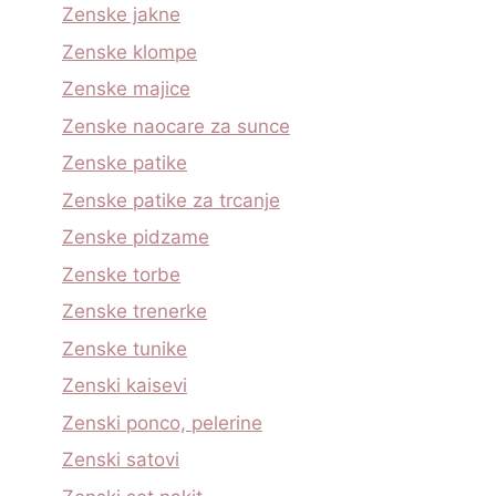
Zenske jakne
Zenske klompe
Zenske majice
Zenske naocare za sunce
Zenske patike
Zenske patike za trcanje
Zenske pidzame
Zenske torbe
Zenske trenerke
Zenske tunike
Zenski kaisevi
Zenski ponco, pelerine
Zenski satovi