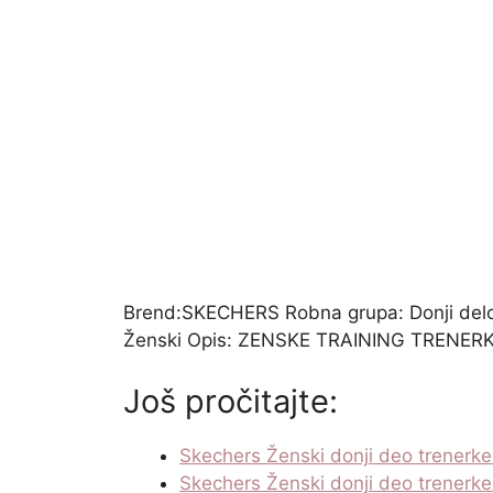
Brend:SKECHERS Robna grupa: Donji delov
Ženski Opis: ZENSKE TRAINING TRENERKE 
Još pročitajte:
Skechers Ženski donji deo trener
Skechers Ženski donji deo trene