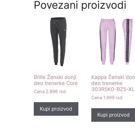
Povezani proizvodi
Brille Ženski donji
Kappa Ženski donj
deo trenerke Core
deo trenerke
303R5K0-BZ5-XL
2.896
rsd
1.999
rsd
Kupi proizvod
Kupi proizvod