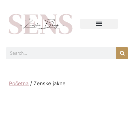
Početna
/ Zenske jakne