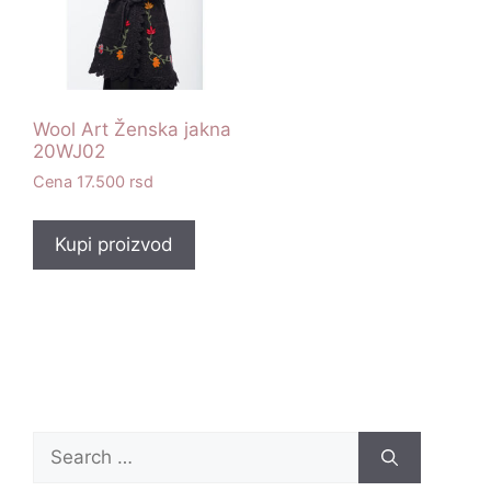
Wool Art Ženska jakna
20WJ02
17.500
rsd
Kupi proizvod