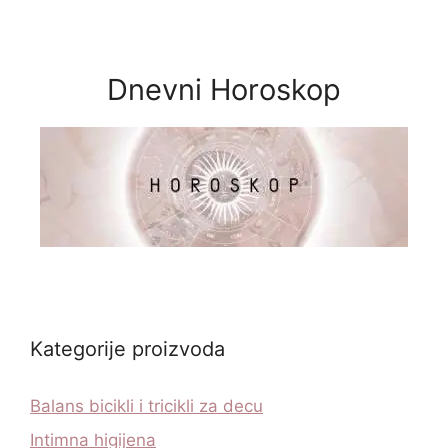
Dnevni Horoskop
Kategorije proizvoda
Balans bicikli i tricikli za decu
Intimna higijena