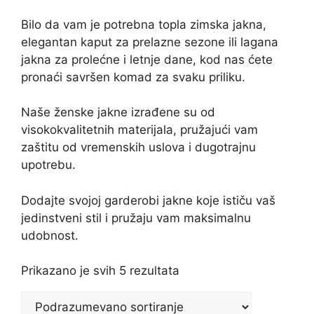
Bilo da vam je potrebna topla zimska jakna,
elegantan kaput za prelazne sezone ili lagana
jakna za prolećne i letnje dane, kod nas ćete
pronaći savršen komad za svaku priliku.
Naše ženske jakne izrađene su od
visokokvalitetnih materijala, pružajući vam
zaštitu od vremenskih uslova i dugotrajnu
upotrebu.
Dodajte svojoj garderobi jakne koje ističu vaš
jedinstveni stil i pružaju vam maksimalnu
udobnost.
Prikazano je svih 5 rezultata