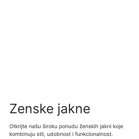
Zenske jakne
Otkrijte našu široku ponudu ženskih jakni koje
kombinuju stil, udobnost i funkcionalnost.