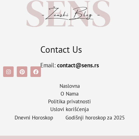
Contact Us
Email:
contact@sens.rs
Naslovna
O Nama
Politika privatnosti
Uslovi korišćenja
Dnevni Horoskop
Godišnji horoskop za 2025