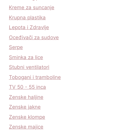
Kreme za suncanje
Krupna plastika
Lepota i Zdravlje
Oceđivači za sudove
Serpe
Sminka za lice
Stubni ventilatori
Tobogani i tramboline
TV 50 - 55 inca
Zenske haljine
Zenske jakne
Zenske klompe
Zenske majice