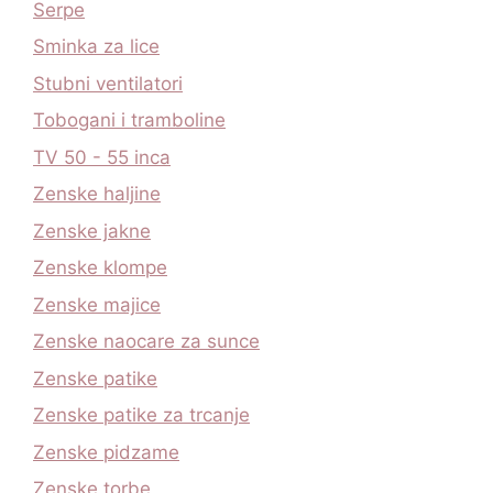
Serpe
Sminka za lice
Stubni ventilatori
Tobogani i tramboline
TV 50 - 55 inca
Zenske haljine
Zenske jakne
Zenske klompe
Zenske majice
Zenske naocare za sunce
Zenske patike
Zenske patike za trcanje
Zenske pidzame
Zenske torbe