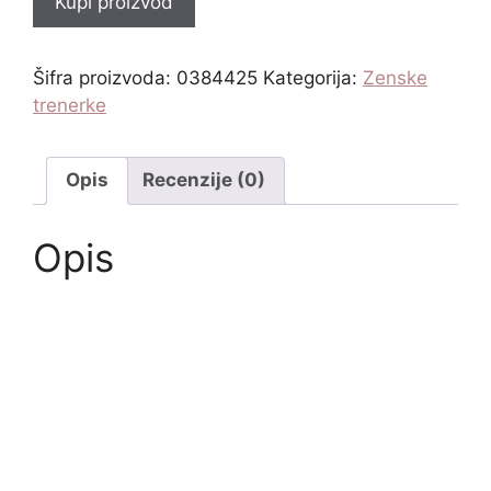
Kupi proizvod
Šifra proizvoda:
0384425
Kategorija:
Zenske
trenerke
Opis
Recenzije (0)
Opis