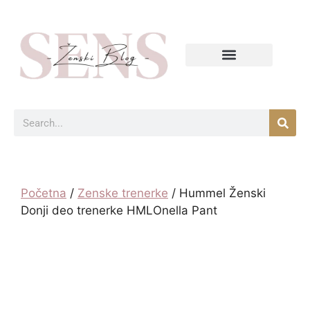
Početna
/
Zenske trenerke
/ Hummel Ženski
Donji deo trenerke HMLOnella Pant