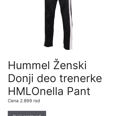
Hummel Ženski
Donji deo trenerke
HMLOnella Pant
2.899
rsd