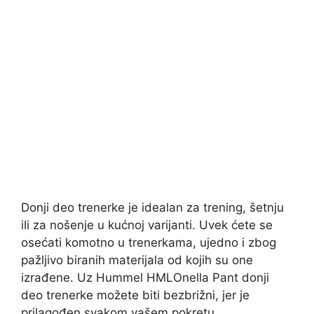
Donji deo trenerke je idealan za trening, šetnju
ili za nošenje u kućnoj varijanti. Uvek ćete se
osećati komotno u trenerkama, ujedno i zbog
pažljivo biranih materijala od kojih su one
izrađene. Uz Hummel HMLOnella Pant donji
deo trenerke možete biti bezbrižni, jer je
prilagođen svakom vašem pokretu