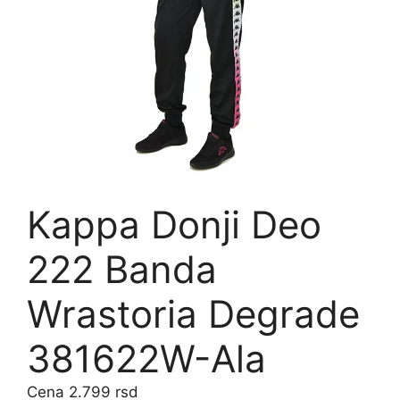
Kappa Donji Deo
222 Banda
Wrastoria Degrade
381622W-Ala
2.799
rsd