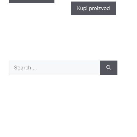
Kupi proizvod