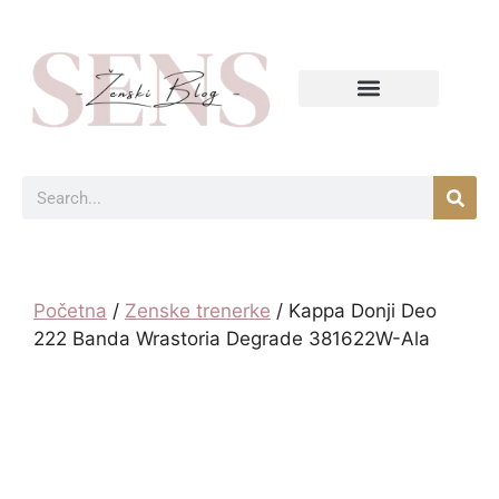
Početna
/
Zenske trenerke
/ Kappa Donji Deo
222 Banda Wrastoria Degrade 381622W-Ala