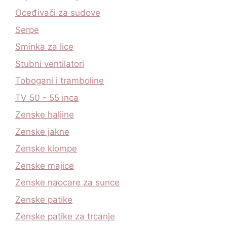
Oceđivači za sudove
Serpe
Sminka za lice
Stubni ventilatori
Tobogani i tramboline
TV 50 - 55 inca
Zenske haljine
Zenske jakne
Zenske klompe
Zenske majice
Zenske naocare za sunce
Zenske patike
Zenske patike za trcanje