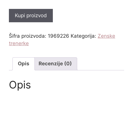
Kupi proizvod
Šifra proizvoda:
1969226
Kategorija:
Zenske
trenerke
Opis
Recenzije (0)
Opis