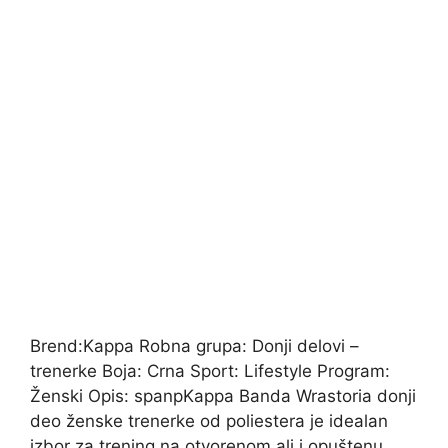
Brend:Kappa Robna grupa: Donji delovi –
trenerke Boja: Crna Sport: Lifestyle Program:
Ženski Opis: spanpKappa Banda Wrastoria donji
deo ženske trenerke od poliestera je idealan
izbor za trening na otvorenom ali i opuštenu