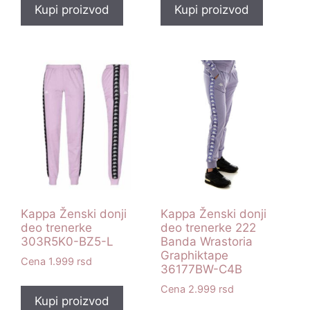
Kupi proizvod
Kupi proizvod
Kappa Ženski donji
Kappa Ženski donji
deo trenerke
deo trenerke 222
303R5K0-BZ5-L
Banda Wrastoria
Graphiktape
1.999
rsd
36177BW-C4B
2.999
rsd
Kupi proizvod