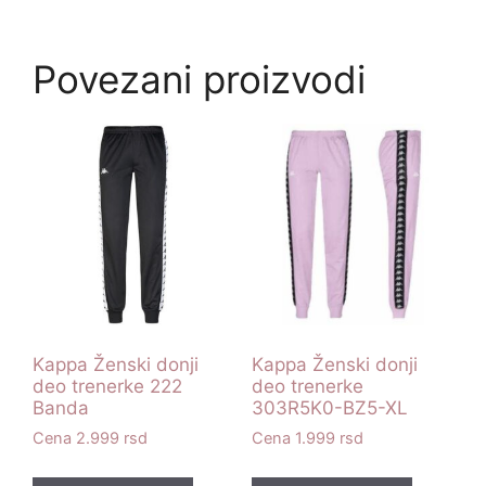
Povezani proizvodi
Kappa Ženski donji
Kappa Ženski donji
deo trenerke 222
deo trenerke
Banda
303R5K0-BZ5-XL
2.999
rsd
1.999
rsd