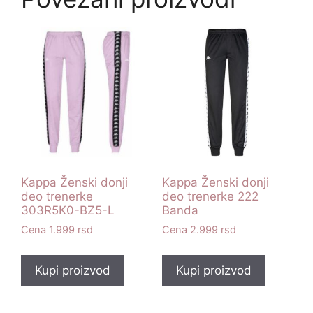
Kappa Ženski donji
Kappa Ženski donji
deo trenerke
deo trenerke 222
303R5K0-BZ5-L
Banda
1.999
rsd
2.999
rsd
Kupi proizvod
Kupi proizvod