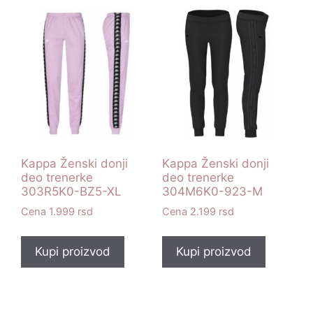
Kappa Ženski donji
Kappa Ženski donji
deo trenerke
deo trenerke
303R5K0-BZ5-XL
304M6K0-923-M
1.999
rsd
2.199
rsd
Kupi proizvod
Kupi proizvod