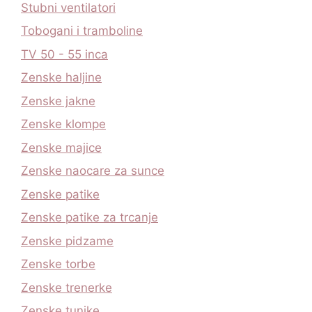
Stubni ventilatori
Tobogani i tramboline
TV 50 - 55 inca
Zenske haljine
Zenske jakne
Zenske klompe
Zenske majice
Zenske naocare za sunce
Zenske patike
Zenske patike za trcanje
Zenske pidzame
Zenske torbe
Zenske trenerke
Zenske tunike