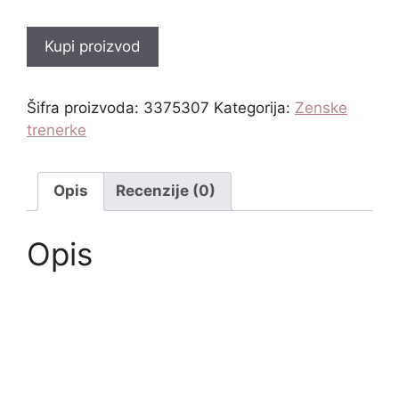
Kupi proizvod
Šifra proizvoda:
3375307
Kategorija:
Zenske
trenerke
Opis
Recenzije (0)
Opis