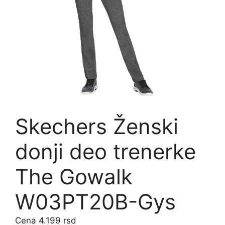
Skechers Ženski
donji deo trenerke
The Gowalk
W03PT20B-Gys
4.199
rsd