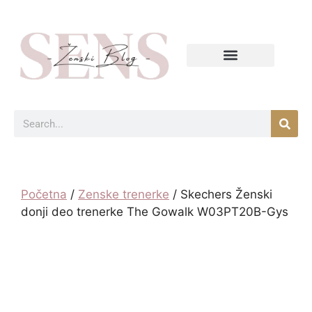
Početna
/
Zenske trenerke
/ Skechers Ženski
donji deo trenerke The Gowalk W03PT20B-Gys