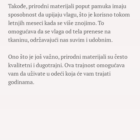
Takođe, prirodni materijali poput pamuka imaju
sposobnost da upijaju vlagu, što je korisno tokom
letnjih meseci kada se više znojimo. To
omogućava da se vlaga od tela prenese na
tkaninu, održavajući nas suvim i udobnim.
Ono što je još važno, prirodni materijali su često
kvalitetni i dugotrajni. Ova trajnost omogućava
vam da uživate u odeći koja će vam trajati
godinama.