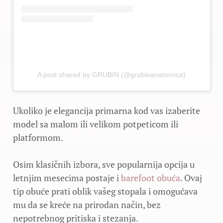
A post shared by GRUBIN (@grubinanatomica)
Ukoliko je elegancija primarna kod vas izaberite
model sa malom ili velikom potpeticom ili
platformom.
Osim klasičnih izbora, sve popularnija opcija u
letnjim mesecima postaje i
barefoot obuća
. Ovaj
tip obuće prati oblik vašeg stopala i omogućava
mu da se kreće na prirodan način, bez
nepotrebnog pritiska i stezanja.