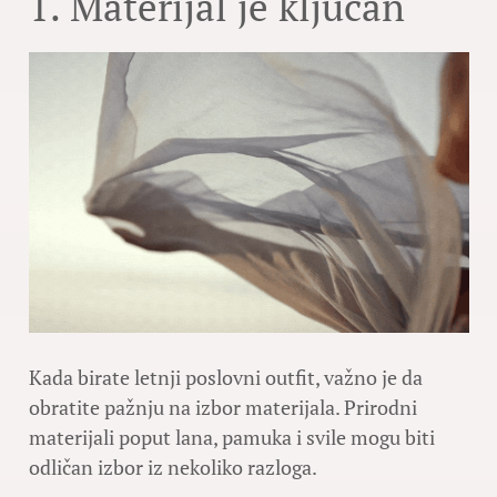
1. Materijal je ključan
Kada birate letnji poslovni outfit, važno je da
obratite pažnju na izbor materijala. Prirodni
materijali poput lana, pamuka i svile mogu biti
odličan izbor iz nekoliko razloga.