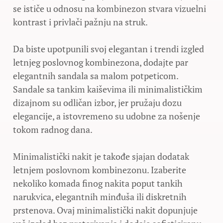
se ističe u odnosu na kombinezon stvara vizuelni
kontrast i privlači pažnju na struk.
Da biste upotpunili svoj elegantan i trendi izgled
letnjeg poslovnog kombinezona, dodajte par
elegantnih sandala sa malom potpeticom.
Sandale sa tankim kaiševima ili minimalističkim
dizajnom su odličan izbor, jer pružaju dozu
elegancije, a istovremeno su udobne za nošenje
tokom radnog dana.
Minimalistički nakit je takođe sjajan dodatak
letnjem poslovnom kombinezonu. Izaberite
nekoliko komada finog nakita poput tankih
narukvica, elegantnih minđuša ili diskretnih
prstenova. Ovaj minimalistički nakit dopunjuje