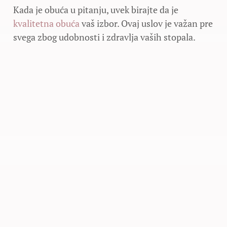
Kada je obuća u pitanju, uvek birajte da je
kvalitetna obuća
vaš izbor. Ovaj uslov je važan pre
svega zbog udobnosti i zdravlja vaših stopala.