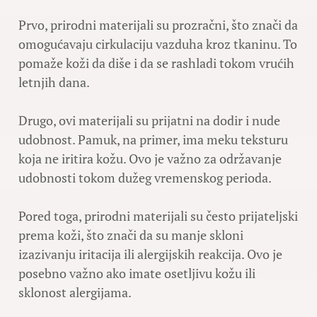
Prvo, prirodni materijali su prozračni, što znači da
omogućavaju cirkulaciju vazduha kroz tkaninu. To
pomaže koži da diše i da se rashladi tokom vrućih
letnjih dana.
Drugo, ovi materijali su prijatni na dodir i nude
udobnost. Pamuk, na primer, ima meku teksturu
koja ne iritira kožu. Ovo je važno za održavanje
udobnosti tokom dužeg vremenskog perioda.
Pored toga, prirodni materijali su često prijateljski
prema koži, što znači da su manje skloni
izazivanju iritacija ili alergijskih reakcija. Ovo je
posebno važno ako imate osetljivu kožu ili
sklonost alergijama.