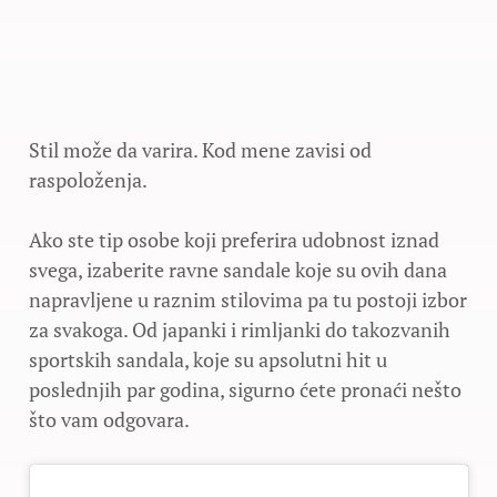
Stil može da varira. Kod mene zavisi od
raspoloženja.
Ako ste tip osobe koji preferira udobnost iznad
svega, izaberite ravne sandale koje su ovih dana
napravljene u raznim stilovima pa tu postoji izbor
za svakoga. Od japanki i rimljanki do takozvanih
sportskih sandala, koje su apsolutni hit u
poslednjih par godina, sigurno ćete pronaći nešto
što vam odgovara.