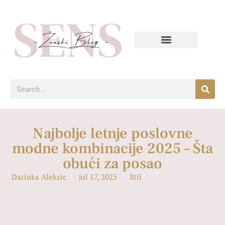
Najbolje letnje poslovne
modne kombinacije 2025 – Šta
obući za posao
Darinka Aleksic
jul 17, 2025
Stil