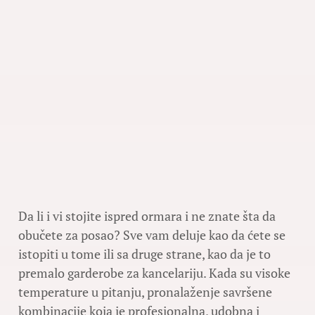
Da li i vi stojite ispred ormara i ne znate šta da
obučete za posao? Sve vam deluje kao da ćete se
istopiti u tome ili sa druge strane, kao da je to
premalo garderobe za kancelariju. Kada su visoke
temperature u pitanju, pronalaženje savršene
kombinacije koja je profesionalna, udobna i