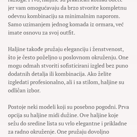
jer vam omogućavaju da brzo stvorite kompletnu
odevnu kombinaciju sa minimalnim naporom.
Samo uzimanjem jednog komada iz ormara, već
imate osnovu za svoj outfit.
Haljine takođe pružaju eleganciju i ženstvenost,
što je često poželjno u poslovnom okruženju. One
mogu odmah stvoriti sofisticirani izgled bez puno
dodatnih detalja ili kombinacija. Ako želite
izgledati profesionalno, ali i sa stilom, haljine su
odličan izbor.
Postoje neki modeli koji su posebno pogodni. Prva
opcija su haljine midi dužine. Ove haljine koje
sežu do sredine lista su vrlo elegantne i prikladne
za radno okruženje. One pružaju dovoljno