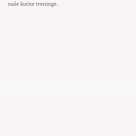
naše kućne treninge.