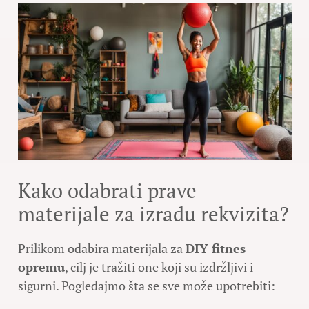
Kako odabrati prave
materijale za izradu rekvizita?
Prilikom odabira materijala za
DIY fitnes
opremu
, cilj je tražiti one koji su izdržljivi i
sigurni. Pogledajmo šta se sve može upotrebiti: