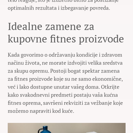
optimalnih rezultata i izbegavanje povreda.
Idealne zamene za
kupovne fitnes proizvode
Kada govorimo o održavanju kondicije i zdravom
načinu života, ne morate izdvojiti velika sredstva
za skupu opremu. Postoji bogat spektar zamena
za fitnes proizvode koje su ne samo ekonomične,
već i lako dostupne unutar vašeg doma. Otkrijte
kako svakodnevni predmeti postaju vaša kućna
fitnes oprema, savršeni rekviziti za vežbanje koje
možemo napraviti kod kuće.