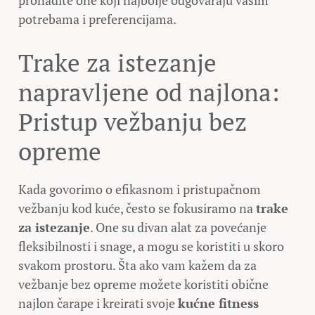
potrebama i preferencijama.
Trake za istezanje
napravljene od najlona:
Pristup vežbanju bez
opreme
Kada govorimo o efikasnom i pristupačnom
vežbanju kod kuće, često se fokusiramo na
trake
za istezanje
. One su divan alat za povećanje
fleksibilnosti i snage, a mogu se koristiti u skoro
svakom prostoru. Šta ako vam kažem da za
vežbanje bez opreme možete koristiti obične
najlon čarape i kreirati svoje
kućne fitness