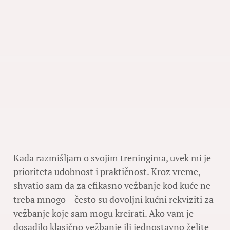
Kada razmišljam o svojim treningima, uvek mi je
prioriteta udobnost i praktičnost. Kroz vreme,
shvatio sam da za efikasno vežbanje kod kuće ne
treba mnogo – često su dovoljni kućni rekviziti za
vežbanje koje sam mogu kreirati. Ako vam je
dosadilo klasično vežbanje ili jednostavno želite