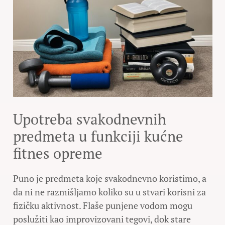
Upotreba svakodnevnih
predmeta u funkciji kućne
fitnes opreme
Puno je predmeta koje svakodnevno koristimo, a
da ni ne razmišljamo koliko su u stvari korisni za
fizičku aktivnost. Flaše punjene vodom mogu
poslužiti kao improvizovani tegovi, dok stare