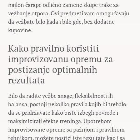
najlon čarape odlično zamene skupe trake za
vežbanje otpora. Ovi predmeti vam omogućavaju
da vežbate bilo kada i bilo gde, bez dodatne
kupovine.
Kako pravilno koristiti
improvizovanu opremu za
postizanje optimalnih
rezultata
Bilo da radite vežbe snage, fleksibilnosti ili
balansa, postoji nekoliko pravila kojih bi trebalo
da se pridržavate kako biste izbegli povrede i
maksimizirali efekte treninga. Upotrebom
improvisovane opreme sa pažnjom i pravilnom
tehnikom, možete postići iste rezultate kao i sa