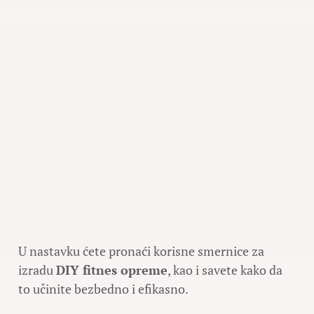
U nastavku ćete pronaći korisne smernice za
izradu
DIY fitnes opreme
, kao i savete kako da
to učinite bezbedno i efikasno.