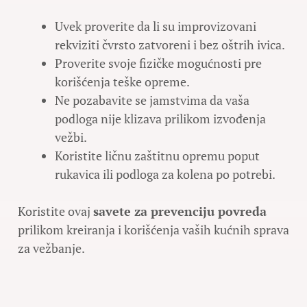
Uvek proverite da li su improvizovani
rekviziti čvrsto zatvoreni i bez oštrih ivica.
Proverite svoje fizičke mogućnosti pre
korišćenja teške opreme.
Ne pozabavite se jamstvima da vaša
podloga nije klizava prilikom izvođenja
vežbi.
Koristite ličnu zaštitnu opremu poput
rukavica ili podloga za kolena po potrebi.
Koristite ovaj
savete za prevenciju povreda
prilikom kreiranja i korišćenja vaših kućnih sprava
za vežbanje.