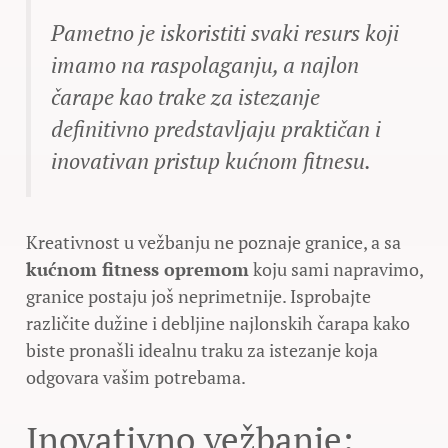
Pametno je iskoristiti svaki resurs koji
imamo na raspolaganju, a najlon
čarape kao trake za istezanje
definitivno predstavljaju praktičan i
inovativan pristup kućnom fitnesu.
Kreativnost u vežbanju ne poznaje granice, a sa
kućnom fitness opremom
koju sami napravimo,
granice postaju još neprimetnije. Isprobajte
različite dužine i debljine najlonskih čarapa kako
biste pronašli idealnu traku za istezanje koja
odgovara vašim potrebama.
Inovativno vežbanje: