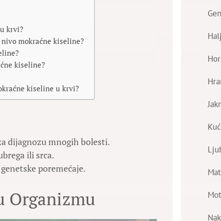
Gen
u krvi?
Hal
 nivo mokraćne kiseline?
eline?
Hor
ćne kiseline?
Hra
okraćne kiseline u krvi?
Jak
Kuć
za dijagnozu mnogih bolesti.
Lju
brega ili srca.
i genetske poremećaje.
Mat
 u Organizmu
Mot
Nak