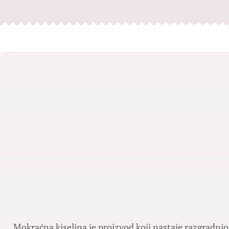
Mokraćna kiselina je proizvod koji nastaje razgradnjo