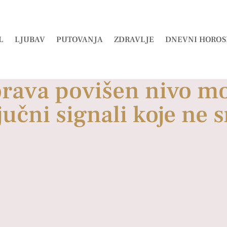
L
LJUBAV
PUTOVANJA
ZDRAVLJE
DNEVNI HOROS
orava povišen nivo mo
jučni signali koje ne 