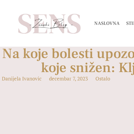
NASLOVNA
STI
Na koje bolesti upoz
koje snižen: Kl
Danijela Ivanovic
decembar 7, 2023
Ostalo