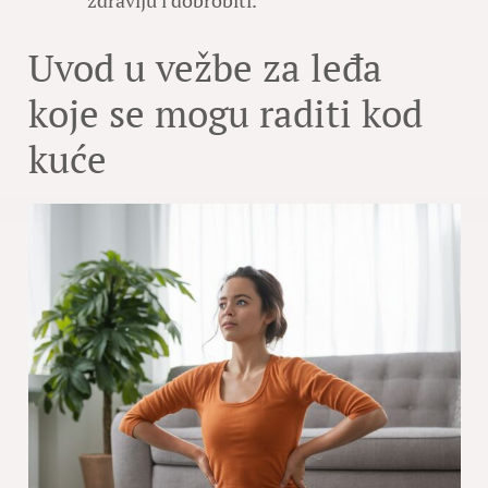
zdravlju i dobrobiti.
Uvod u vežbe za leđa
koje se mogu raditi kod
kuće