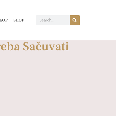
KOP
SHOP
reba Sačuvati