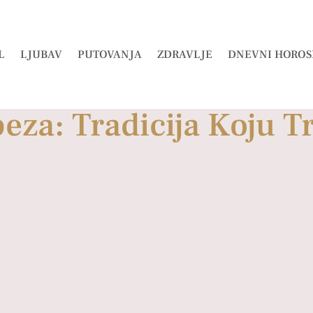
L
LJUBAV
PUTOVANJA
ZDRAVLJE
DNEVNI HOROS
eza: Tradicija Koju T