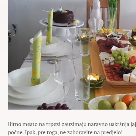
Bitno mesto na trpezi zauzimaju naravno uskršnja jaj
počne. Ipak, pre toga, ne zaboravite na predjelo!