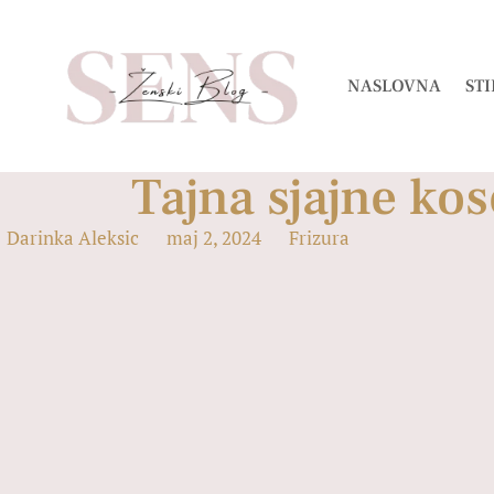
NASLOVNA
STI
Tajna sjajne kos
Darinka Aleksic
maj 2, 2024
Frizura