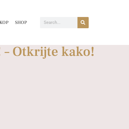
KOP
SHOP
 – Otkrijte kako!