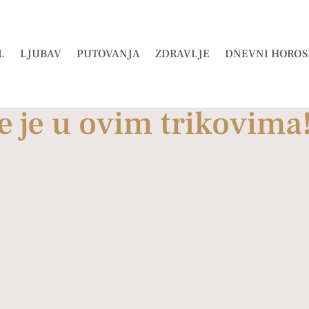
L
LJUBAV
PUTOVANJA
ZDRAVLJE
DNEVNI HOROS
e je u ovim trikovima!