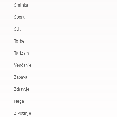
Šminka
Sport
Stil
Torbe
Turizam
Venčanje
Zabava
Zdravlje
Nega
Zivotinje