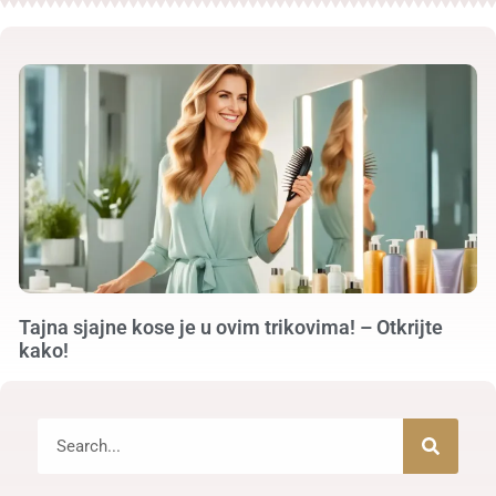
Tajna sjajne kose je u ovim trikovima! – Otkrijte
kako!