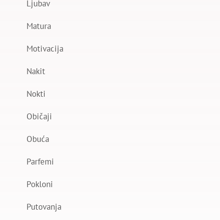
Ljubav
Matura
Motivacija
Nakit
Nokti
Običaji
Obuća
Parfemi
Pokloni
Putovanja