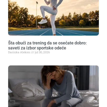
Šta obući za trening da se osećate dobro:
saveti za izbor sportske odeće
Darinka Aleksic
jul 30, 2026