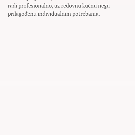
radi profesionalno, uz redovnu kućnu negu
prilagođenu individualnim potrebama.