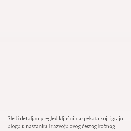
Sledi detaljan pregled ključnih aspekata koji igraju
ulogu u nastanku i razvoju ovog čestog kožnog