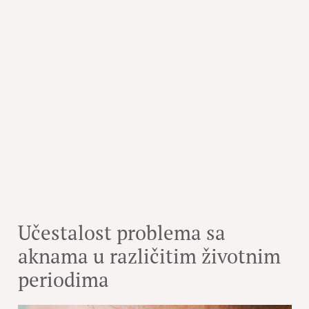
Učestalost problema sa
aknama u različitim životnim
periodima