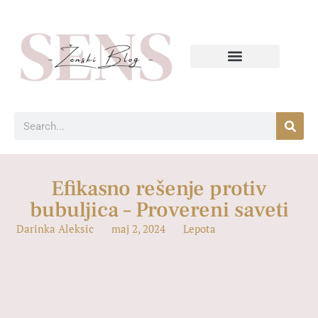
Efikasno rešenje protiv
bubuljica – Provereni saveti
Darinka Aleksic
maj 2, 2024
Lepota