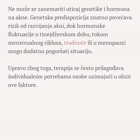
Ne može se zanemariti uticaj genetike i hormona
na akne. Genetska predispozicija znatno povećava
rizik od razvijanja akni, dok hormonske
fluktuacije u tinejdžerskom dobu, tokom
menstrualnog ciklusa,
trudnoće
ili u menopauzi
mogu dodatno pogoršati situaciju.
Upravo zbog toga, terapija se često prilagođava
individualnim potrebama osobe uzimajući u obzir
ove faktore.