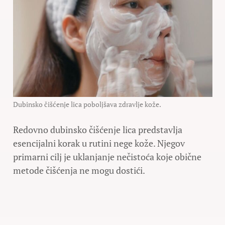
Dubinsko čišćenje lica poboljšava zdravlje kože.
Redovno dubinsko čišćenje lica predstavlja
esencijalni korak u rutini nege kože. Njegov
primarni cilj je uklanjanje nečistoća koje obične
metode čišćenja ne mogu dostići.