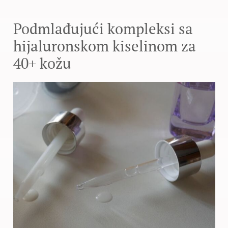
Podmlađujući kompleksi sa
hijaluronskom kiselinom za
40+ kožu