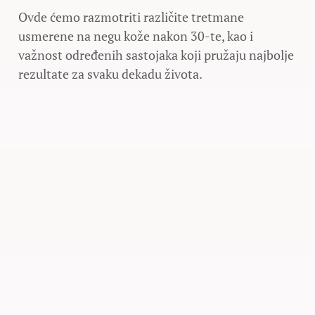
Ovde ćemo razmotriti različite tretmane
usmerene na negu kože nakon 30-te, kao i
važnost određenih sastojaka koji pružaju najbolje
rezultate za svaku dekadu života.