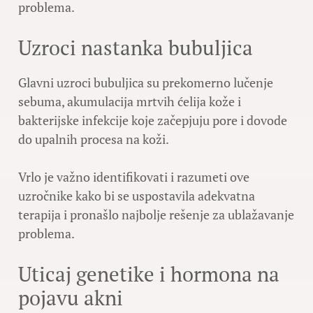
problema.
Uzroci nastanka bubuljica
Glavni uzroci bubuljica su prekomerno lučenje
sebuma, akumulacija mrtvih ćelija kože i
bakterijske infekcije koje začepjuju pore i dovode
do upalnih procesa na koži.
Vrlo je važno identifikovati i razumeti ove
uzročnike kako bi se uspostavila adekvatna
terapija i pronašlo najbolje rešenje za ublažavanje
problema.
Uticaj genetike i hormona na
pojavu akni