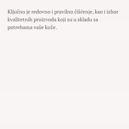
Ključno je redovno i pravilno čišćenje, kao i izbor
kvalitetnih proizvoda koji su u skladu sa
potrebama vaše kože.