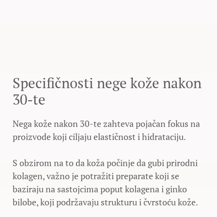
Specifičnosti nege kože nakon
30-te
Nega kože nakon 30-te zahteva pojačan fokus na
proizvode koji ciljaju elastičnost i hidrataciju.
S obzirom na to da koža počinje da gubi prirodni
kolagen, važno je potražiti preparate koji se
baziraju na sastojcima poput kolagena i ginko
bilobe, koji podržavaju strukturu i čvrstoću kože.