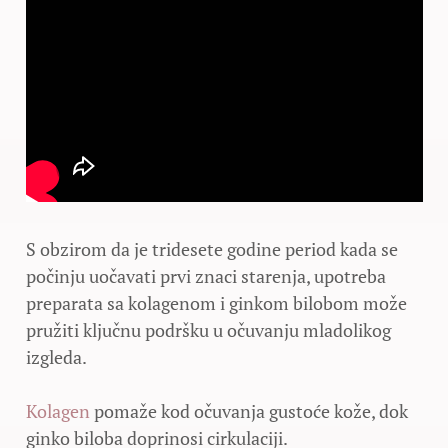
S obzirom da je tridesete godine period kada se
počinju uočavati prvi znaci starenja, upotreba
preparata sa kolagenom i ginkom bilobom može
pružiti ključnu podršku u očuvanju mladolikog
izgleda.
Kolagen
pomaže kod očuvanja gustoće kože, dok
ginko biloba doprinosi cirkulaciji.