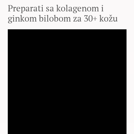
Preparati sa kolagenom i
ginkom bilobom za 30+ kožu