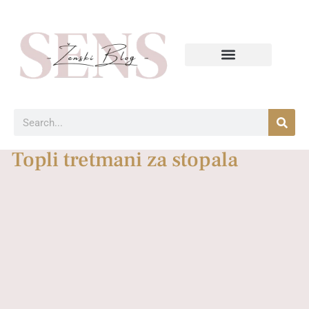
Topli tretmani za stopala