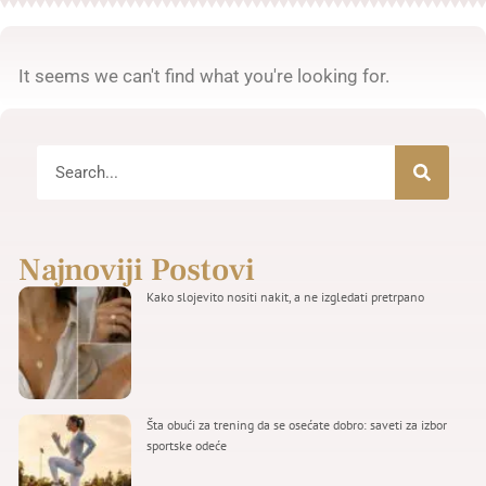
It seems we can't find what you're looking for.
Najnoviji Postovi
Kako slojevito nositi nakit, a ne izgledati pretrpano
Šta obući za trening da se osećate dobro: saveti za izbor
sportske odeće