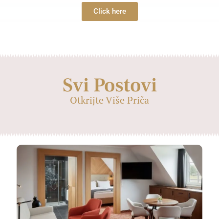
Click here
Svi Postovi
Otkrijte Više Priča