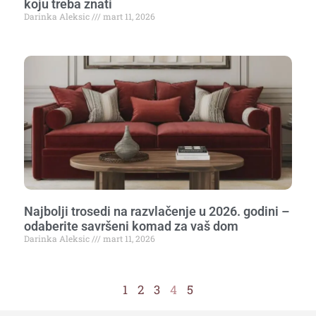
koju treba znati
Darinka Aleksic
mart 11, 2026
Najbolji trosedi na razvlačenje u 2026. godini –
odaberite savršeni komad za vaš dom
Darinka Aleksic
mart 11, 2026
1
2
3
4
5