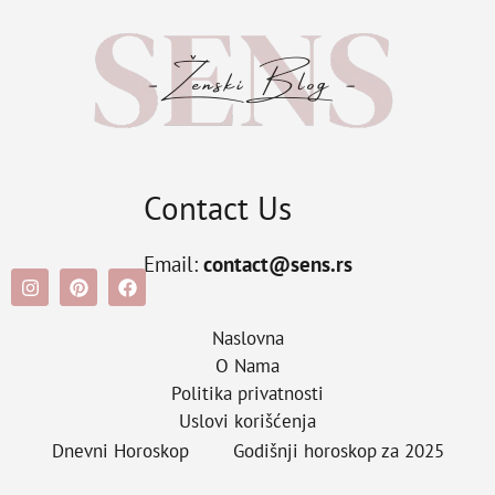
Contact Us
Email:
contact@sens.rs
Naslovna
O Nama
Politika privatnosti
Uslovi korišćenja
Dnevni Horoskop
Godišnji horoskop za 2025