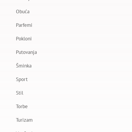
Obuća
Parfemi
Pokloni
Putovanja
Šminka
Sport
Stil
Torbe
Turizam