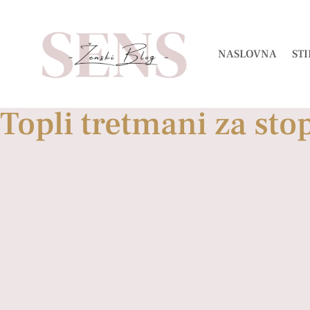
NASLOVNA
STI
Topli tretmani za sto