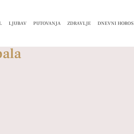
L
LJUBAV
PUTOVANJA
ZDRAVLJE
DNEVNI HOROS
pala