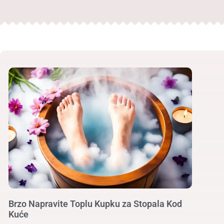
Brzo Napravite Toplu Kupku za Stopala Kod
Kuće