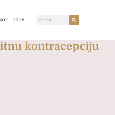
KOP
SHOP
hitnu kontracepciju