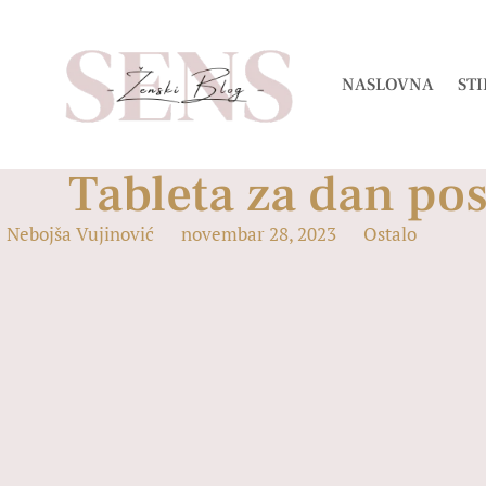
NASLOVNA
STI
Tableta za dan pos
Nebojša Vujinović
novembar 28, 2023
Ostalo