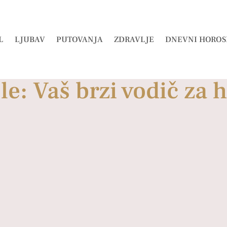
L
LJUBAV
PUTOVANJA
ZDRAVLJE
DNEVNI HOROS
le: Vaš brzi vodič za 