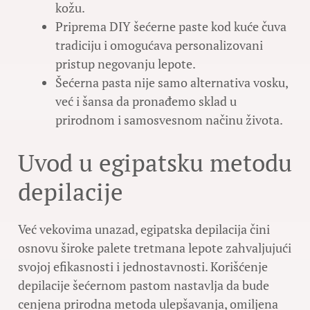
kožu.
Priprema DIY šećerne paste kod kuće čuva
tradiciju i omogućava personalizovani
pristup negovanju lepote.
Šećerna pasta nije samo alternativa vosku,
već i šansa da pronađemo sklad u
prirodnom i samosvesnom načinu života.
Uvod u egipatsku metodu
depilacije
Već vekovima unazad, egipatska depilacija čini
osnovu široke palete tretmana lepote zahvaljujući
svojoj efikasnosti i jednostavnosti. Korišćenje
depilacije šećernom pastom nastavlja da bude
cenjena prirodna metoda ulepšavanja, omiljena