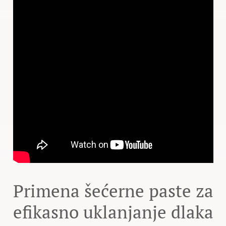
Primena šećerne paste za
efikasno uklanjanje dlaka