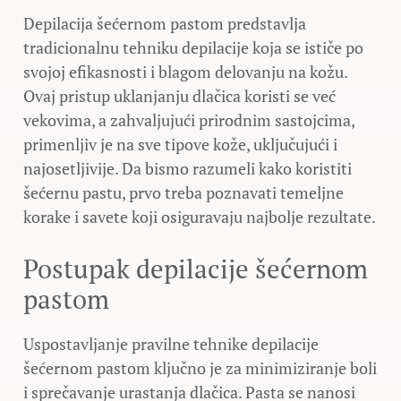
Depilacija šećernom pastom predstavlja
tradicionalnu tehniku depilacije koja se ističe po
svojoj efikasnosti i blagom delovanju na kožu.
Ovaj pristup uklanjanju dlačica koristi se već
vekovima, a zahvaljujući prirodnim sastojcima,
primenljiv je na sve tipove kože, uključujući i
najosetljivije. Da bismo razumeli kako koristiti
šećernu pastu, prvo treba poznavati temeljne
korake i savete koji osiguravaju najbolje rezultate.
Postupak depilacije šećernom
pastom
Uspostavljanje pravilne tehnike depilacije
šećernom pastom ključno je za minimiziranje boli
i sprečavanje urastanja dlačica. Pasta se nanosi