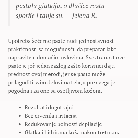
postala glatkija, a dlačice rastu
sporije i tanje su. — Jelena R.
Upotreba šećerne paste nudi jednostavnost i
praktičnost, sa mogućnošću da preparat lako
napravite u domaćim uslovima. Svestranost ove
paste je još jedan razlog zašto korisnici daju
prednost ovoj metodi, jer se pasta može
prilagoditi svim delovima tela, a pre svega je
pogodna i za one sa osetljivom kožom.
Rezultati dugotrajni
Bez crvenila i iritacija
Redukovanje bolnosti depilacije
Glatka i hidrirana koža nakon tretmana