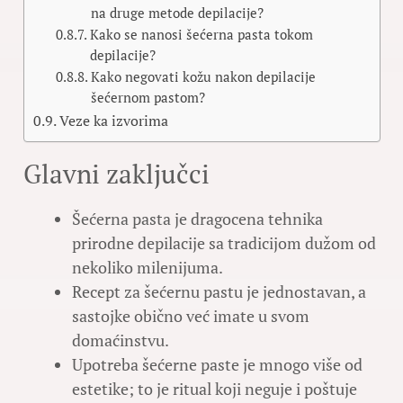
na druge metode depilacije?
Kako se nanosi šećerna pasta tokom
depilacije?
Kako negovati kožu nakon depilacije
šećernom pastom?
Veze ka izvorima
Glavni zaključci
Šećerna pasta je dragocena tehnika
prirodne depilacije sa tradicijom dužom od
nekoliko milenijuma.
Recept za šećernu pastu je jednostavan, a
sastojke obično već imate u svom
domaćinstvu.
Upotreba šećerne paste je mnogo više od
estetike; to je ritual koji neguje i poštuje