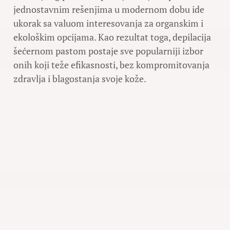
jednostavnim rešenjima u modernom dobu ide
ukorak sa valuom interesovanja za organskim i
ekološkim opcijama. Kao rezultat toga, depilacija
šećernom pastom postaje sve popularniji izbor
onih koji teže efikasnosti, bez kompromitovanja
zdravlja i blagostanja svoje kože.