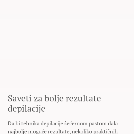
Saveti za bolje rezultate
depilacije
Da bi tehnika depilacije šećernom pastom dala
najbolje moguće rezultate, nekoliko praktičnih