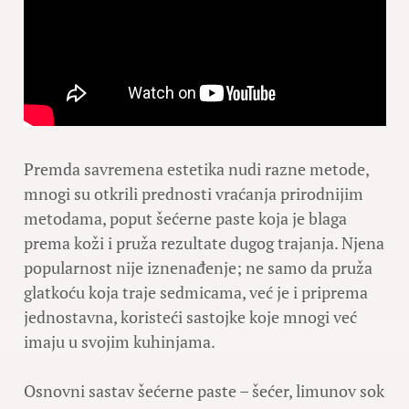
Premda savremena estetika nudi razne metode,
mnogi su otkrili prednosti vraćanja prirodnijim
metodama, poput šećerne paste koja je blaga
prema koži i pruža rezultate dugog trajanja. Njena
popularnost nije iznenađenje; ne samo da pruža
glatkoću koja traje sedmicama, već je i priprema
jednostavna, koristeći sastojke koje mnogi već
imaju u svojim kuhinjama.
Osnovni sastav šećerne paste – šećer, limunov sok