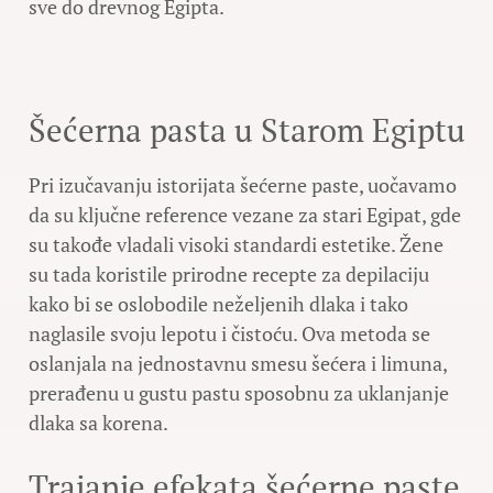
sve do drevnog Egipta.
Šećerna pasta u Starom Egiptu
Pri izučavanju istorijata šećerne paste, uočavamo
da su ključne reference vezane za stari Egipat, gde
su takođe vladali visoki standardi estetike. Žene
su tada koristile prirodne recepte za depilaciju
kako bi se oslobodile neželjenih dlaka i tako
naglasile svoju lepotu i čistoću. Ova metoda se
oslanjala na jednostavnu smesu šećera i limuna,
prerađenu u gustu pastu sposobnu za uklanjanje
dlaka sa korena.
Trajanje efekata šećerne paste