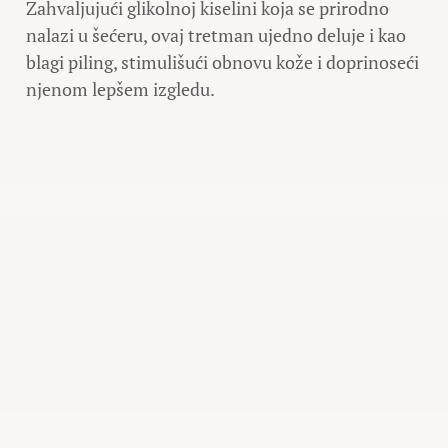
Zahvaljujući glikolnoj kiselini koja se prirodno
nalazi u šećeru, ovaj tretman ujedno deluje i kao
blagi piling, stimulišući obnovu kože i doprinoseći
njenom lepšem izgledu.