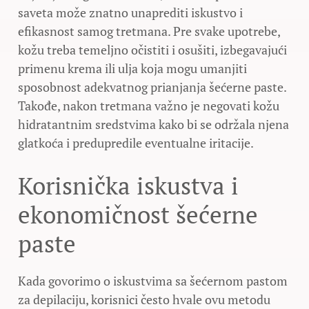
saveta može znatno unaprediti iskustvo i
efikasnost samog tretmana. Pre svake upotrebe,
kožu treba temeljno očistiti i osušiti, izbegavajući
primenu krema ili ulja koja mogu umanjiti
sposobnost adekvatnog prianjanja šećerne paste.
Takođe, nakon tretmana važno je negovati kožu
hidratantnim sredstvima kako bi se održala njena
glatkoća i predupredile eventualne iritacije.
Korisnička iskustva i
ekonomičnost šećerne
paste
Kada govorimo o iskustvima sa šećernom pastom
za depilaciju, korisnici često hvale ovu metodu