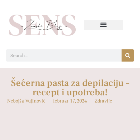
Šećerna pasta za depilaciju –
recept i upotreba!
Nebojša Vujinović
februar 17, 2024
Zdravlje