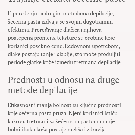
U poređenju sa drugim metodama depilacije,
šećerna pasta izdvaja se svojim dugotrajnim
efektima. Proređivanje dlačica i njihova
postepena promena teksture su osobine koje
korisnici posebno cene. Redovnom upotrebom,
dlake postaju tanje i slabije, što može produljiti
periode glatke kože između tretmana depilacije.
Prednosti u odnosu na druge
metode depilacije
Efikasnost i manja bolnost su ključne prednosti
koje šećerna pasta pruža. Njeni korisnici ističu
kako su tretmani sa šećernom pastom manje
bolni i kako koža postaje mekša i zdravija.