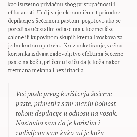
kao izuzetno privlačnu zbog pristupačnosti i
efikasnosti. Uočljiva je ekonomičnost prirodne
depilacije s šećernom pastom, pogotovo ako se
poredi sa učestalim odlascima u kozmetičke
salone ili kupovinom skupih krema i voskova za
jednokratnu upotrebu. Kroz anketiranje, većina
korisnika izdvaja zadovoljstvo efektima šećerne
paste na kožu, pri čemu ističu da je koža nakon
tretmana mekana i bez iritacija.
Već posle prvog korišćenja šećerne
paste, primetila sam manju bolnost
tokom depilacije u odnosu na vosak.
Nastavila sam da je koristim i
zadivljena sam kako mi je koža