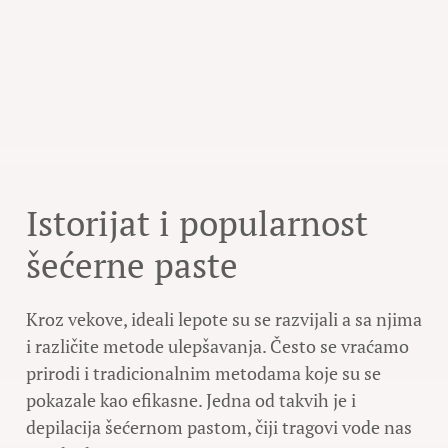
Istorijat i popularnost
šećerne paste
Kroz vekove, ideali lepote su se razvijali a sa njima
i različite metode ulepšavanja. Često se vraćamo
prirodi i tradicionalnim metodama koje su se
pokazale kao efikasne. Jedna od takvih je i
depilacija šećernom pastom, čiji tragovi vode nas