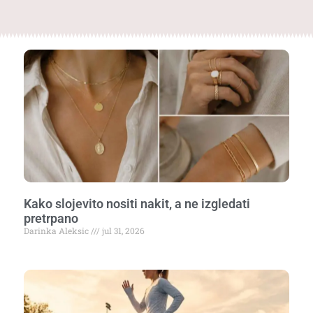
Kako slojevito nositi nakit, a ne izgledati
pretrpano
Darinka Aleksic
jul 31, 2026