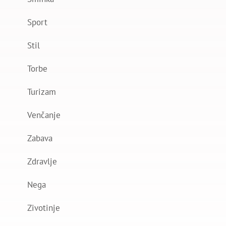
Sport
Stil
Torbe
Turizam
Venčanje
Zabava
Zdravlje
Nega
Zivotinje