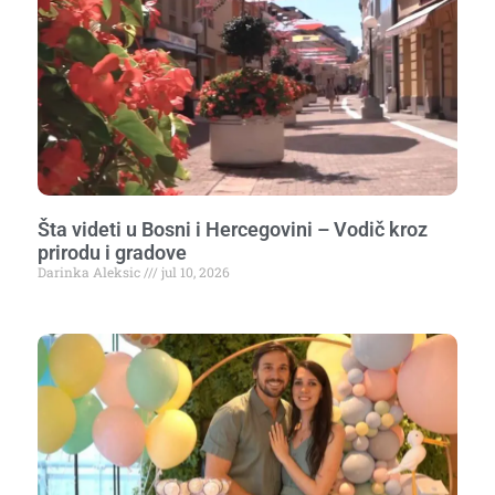
Šta videti u Bosni i Hercegovini – Vodič kroz
prirodu i gradove
Darinka Aleksic
jul 10, 2026