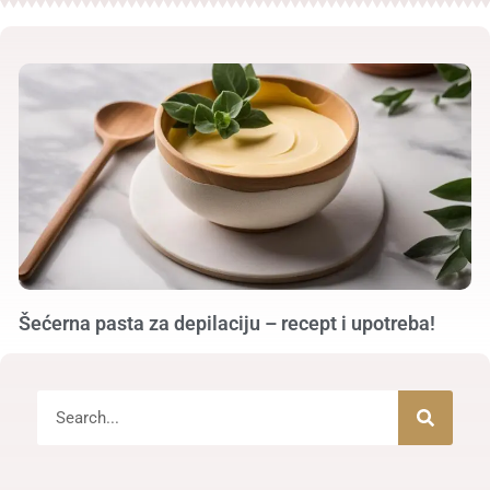
Šećerna pasta za depilaciju – recept i upotreba!