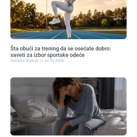
Šta obući za trening da se osećate dobro:
saveti za izbor sportske odeće
Darinka Aleksic
jul 30, 2026