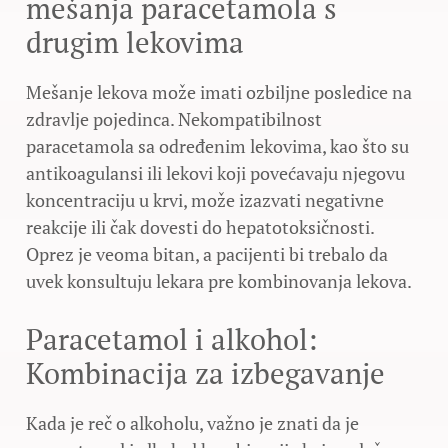
mešanja paracetamola s
drugim lekovima
Mešanje lekova može imati ozbiljne posledice na
zdravlje pojedinca. Nekompatibilnost
paracetamola sa određenim lekovima, kao što su
antikoagulansi ili lekovi koji povećavaju njegovu
koncentraciju u krvi, može izazvati negativne
reakcije ili čak dovesti do hepatotoksičnosti.
Oprez je veoma bitan, a pacijenti bi trebalo da
uvek konsultuju lekara pre kombinovanja lekova.
Paracetamol i alkohol:
Kombinacija za izbegavanje
Kada je reč o alkoholu, važno je znati da je