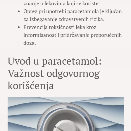
znanje o lekovima koji se koriste.
Oprez pri upotrebi paracetamola je ključan
za izbegavanje zdravstvenih rizika.
Prevencija toksičnosti leka kroz
informisanost i pridržavanje preporučenih
doza.
Uvod u paracetamol:
Važnost odgovornog
korišćenja