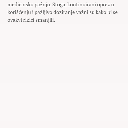
medicinsku pažnju. Stoga, kontinuirani oprez u
korišćenju i pažljivo doziranje važni su kako bi se
ovakvi rizici smanjili.