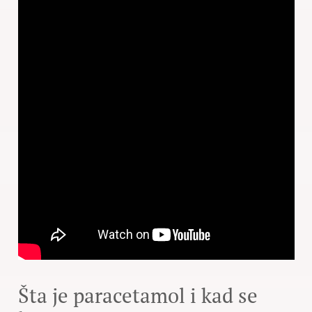
Šta je paracetamol i kad se