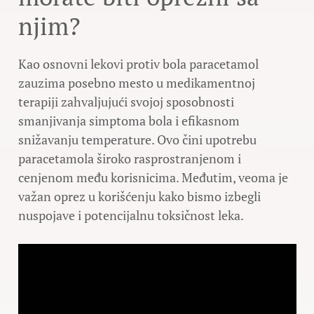
njim?
Kao osnovni lekovi protiv bola paracetamol
zauzima posebno mesto u medikamentnoj
terapiji zahvaljujući svojoj sposobnosti
smanjivanja simptoma bola i efikasnom
snižavanju temperature. Ovo čini upotrebu
paracetamola široko rasprostranjenom i
cenjenom među korisnicima. Međutim, veoma je
važan oprez u korišćenju kako bismo izbegli
nuspojave i potencijalnu toksičnost leka.