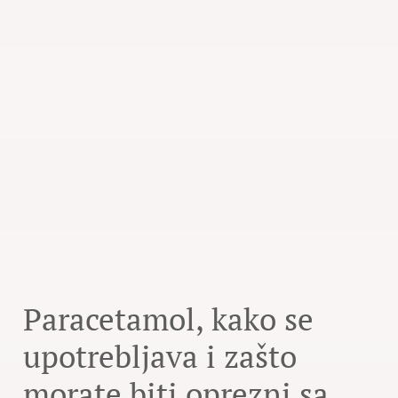
Paracetamol, kako se
upotrebljava i zašto
morate biti oprezni sa