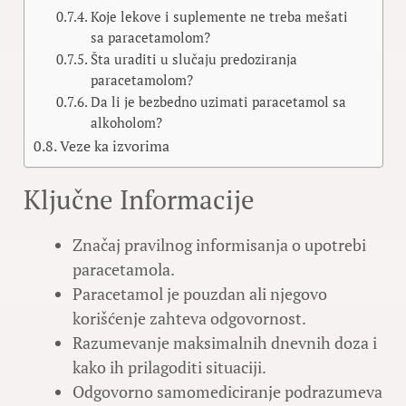
Koje lekove i suplemente ne treba mešati
sa paracetamolom?
Šta uraditi u slučaju predoziranja
paracetamolom?
Da li je bezbedno uzimati paracetamol sa
alkoholom?
Veze ka izvorima
Ključne Informacije
Značaj pravilnog informisanja o upotrebi
paracetamola.
Paracetamol je pouzdan ali njegovo
korišćenje zahteva odgovornost.
Razumevanje maksimalnih dnevnih doza i
kako ih prilagoditi situaciji.
Odgovorno samomediciranje podrazumeva