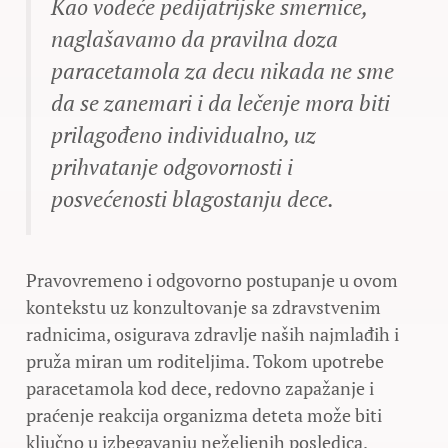
Kao vodeće pedijatrijske smernice,
naglašavamo da pravilna doza
paracetamola za decu nikada ne sme
da se zanemari i da lečenje mora biti
prilagođeno individualno, uz
prihvatanje odgovornosti i
posvećenosti blagostanju dece.
Pravovremeno i odgovorno postupanje u ovom
kontekstu uz konzultovanje sa zdravstvenim
radnicima, osigurava zdravlje naših najmlađih i
pruža miran um roditeljima. Tokom upotrebe
paracetamola kod dece, redovno zapažanje i
praćenje reakcija organizma deteta može biti
ključno u izbegavanju neželjenih posledica.