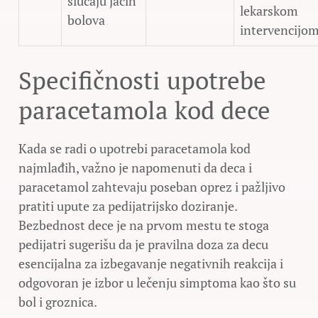
slučaju jačih
lekarskom
bolova
intervencijo
Specifičnosti upotrebe
paracetamola kod dece
Kada se radi o upotrebi paracetamola kod
najmlađih, važno je napomenuti da deca i
paracetamol zahtevaju poseban oprez i pažljivo
pratiti upute za pedijatrijsko doziranje.
Bezbednost dece je na prvom mestu te stoga
pedijatri sugerišu da je pravilna doza za decu
esencijalna za izbegavanje negativnih reakcija i
odgovoran je izbor u lečenju simptoma kao što su
bol i groznica.