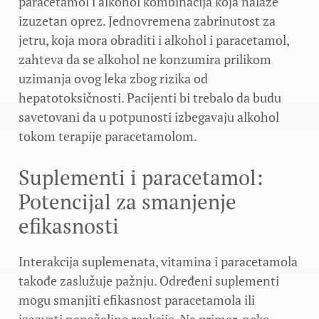
paracetamol i alkohol kombinacija koja nalaže
izuzetan oprez. Jednovremena zabrinutost za
jetru, koja mora obraditi i alkohol i paracetamol,
zahteva da se alkohol ne konzumira prilikom
uzimanja ovog leka zbog rizika od
hepatotoksičnosti. Pacijenti bi trebalo da budu
savetovani da u potpunosti izbegavaju alkohol
tokom terapije paracetamolom.
Suplementi i paracetamol:
Potencijal za smanjenje
efikasnosti
Interakcija suplemenata, vitamina i paracetamola
takođe zaslužuje pažnju. Određeni suplementi
mogu smanjiti efikasnost paracetamola ili