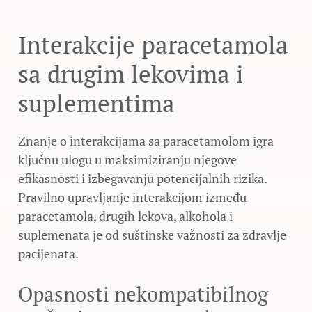
Interakcije paracetamola
sa drugim lekovima i
suplementima
Znanje o interakcijama sa paracetamolom igra
ključnu ulogu u maksimiziranju njegove
efikasnosti i izbegavanju potencijalnih rizika.
Pravilno upravljanje interakcijom između
paracetamola, drugih lekova, alkohola i
suplemenata je od suštinske važnosti za zdravlje
pacijenata.
Opasnosti nekompatibilnog