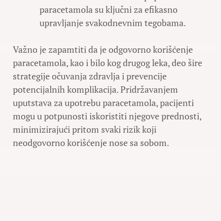
paracetamola su ključni za efikasno
upravljanje svakodnevnim tegobama.
Važno je zapamtiti da je odgovorno korišćenje
paracetamola, kao i bilo kog drugog leka, deo šire
strategije očuvanja zdravlja i prevencije
potencijalnih komplikacija. Pridržavanjem
uputstava za upotrebu paracetamola, pacijenti
mogu u potpunosti iskoristiti njegove prednosti,
minimizirajući pritom svaki rizik koji
neodgovorno korišćenje nose sa sobom.