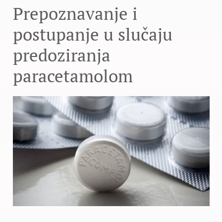
Prepoznavanje i
postupanje u slučaju
predoziranja
paracetamolom