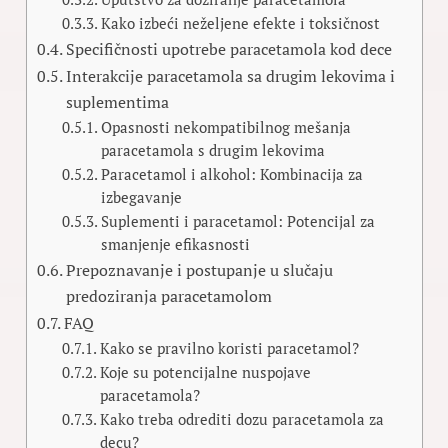
Kako izbeći neželjene efekte i toksičnost
Specifičnosti upotrebe paracetamola kod dece
Interakcije paracetamola sa drugim lekovima i
suplementima
Opasnosti nekompatibilnog mešanja
paracetamola s drugim lekovima
Paracetamol i alkohol: Kombinacija za
izbegavanje
Suplementi i paracetamol: Potencijal za
smanjenje efikasnosti
Prepoznavanje i postupanje u slučaju
predoziranja paracetamolom
FAQ
Kako se pravilno koristi paracetamol?
Koje su potencijalne nuspojave
paracetamola?
Kako treba odrediti dozu paracetamola za
decu?