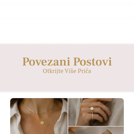
Povezani Postovi
Otkrijte Više Priča