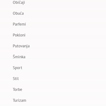
Običaji
Obuća
Parfemi
Pokloni
Putovanja
Šminka
Sport
Stil
Torbe
Turizam