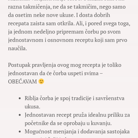
razna takmičenja, ne da se takmičim, nego samo
da osetim neke nove ukuse. I dosta dobrih
recepata zaista sam otkrila. Ali, i pored svega toga,
ja jednom nedeljno pripremam čorbu po svom
jednostavnom i osnovnom receptu koji sam prvo
naučila.
Postupak pravljenja ovog mog recepta je toliko
jednostavan da će čorba uspeti svima –
OBEĆAVAM
Riblja čorba je spoj tradicije i savršenstva
ukusa.
Jednostavan recept pruža idealnu priliku za
početnike da se oprobaju u kuvanju.
Mogućnost menjanja i dodavanja sastojaka