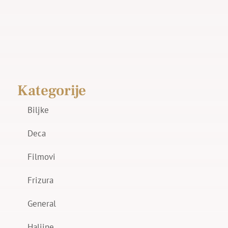
Kategorije
Biljke
Deca
Filmovi
Frizura
General
Haljine