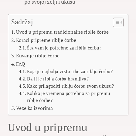
po svojoj želji i ukusu
Sadržaj
Uvod u pripremu tradicionalne riblje čorbe
Koraci pripreme riblje čorbe
Šta vam je potrebno za riblju čorbu:
Kuvanje riblje čorbe
FAQ
Koja je najbolja vrsta ribe za riblju čorbu?
Da li je riblja čorba hranljiva?
Kako prilagoditi riblju čorbu svom ukusu?
Koliko je vremena potrebno za pripremu
riblje čorbe?
Veze ka izvorima
Uvod u pripremu