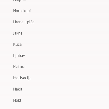
Horoskopi
Hrana i piće
Jakne
Kuća
Ljubav
Matura
Motivacija
Nakit
Nokti