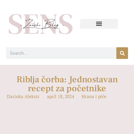
Riblja čorba: Jednostavan
recept za početnike
Darinka Aleksic
april 18, 2024
Hrana i piće