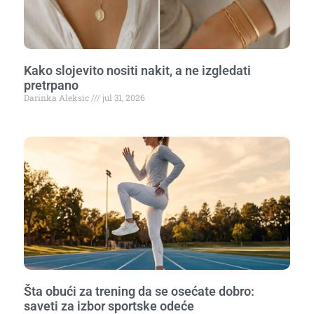
Kako slojevito nositi nakit, a ne izgledati
pretrpano
Darinka Aleksic
jul 31, 2026
Šta obući za trening da se osećate dobro:
saveti za izbor sportske odeće