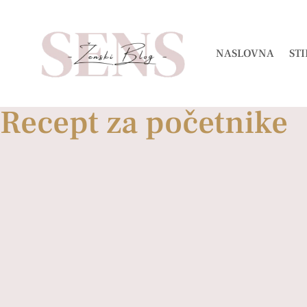
NASLOVNA
STI
Recept za početnike