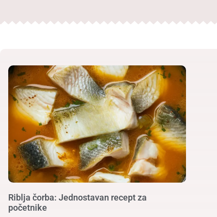
Riblja čorba: Jednostavan recept za
početnike