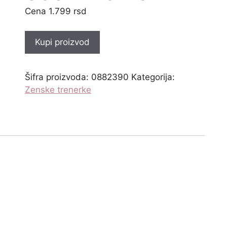
1.799
rsd
Kupi proizvod
Šifra proizvoda:
0882390
Kategorija:
Zenske trenerke