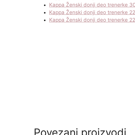
Kappa Ženski donji deo trenerke 
Kappa Ženski donji deo trenerke 2
Kappa Ženski donji deo trenerke 2
Povezani proizvodi