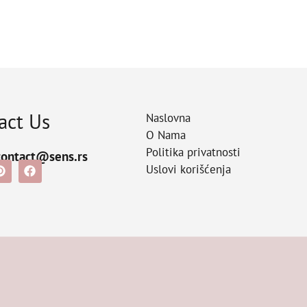
act Us
Naslovna
O Nama
Politika privatnosti
contact@sens.rs
Uslovi korišćenja