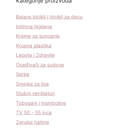
Kategorije proizvoda
Balans bicikli i tricikli za decu
Intimna higijena
Kreme za suncanje
Krupna plastika
Lepota i Zdravlje
Oceđivači za sudove
Serpe
Sminka za lice
Stubni ventilatori
Tobogani i tramboline
TV 50 - 55 inca
Zenske haljine