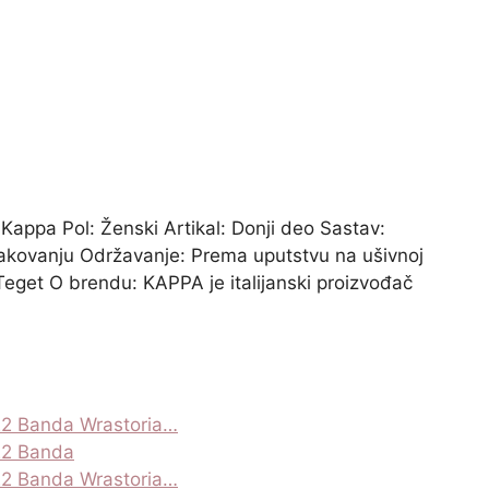
: Kappa Pol: Ženski Artikal: Donji deo Sastav:
pakovanju Održavanje: Prema uputstvu na ušivnoj
Teget O brendu: KAPPA je italijanski proizvođač
22 Banda Wrastoria…
22 Banda
22 Banda Wrastoria…