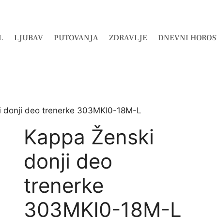
L
LJUBAV
PUTOVANJA
ZDRAVLJE
DNEVNI HOROS
i donji deo trenerke 303MKI0-18M-L
Kappa Ženski
donji deo
trenerke
303MKI0-18M-L