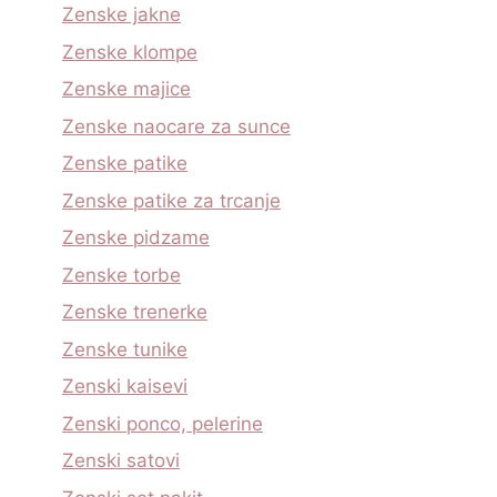
Zenske jakne
Zenske klompe
Zenske majice
Zenske naocare za sunce
Zenske patike
Zenske patike za trcanje
Zenske pidzame
Zenske torbe
Zenske trenerke
Zenske tunike
Zenski kaisevi
Zenski ponco, pelerine
Zenski satovi