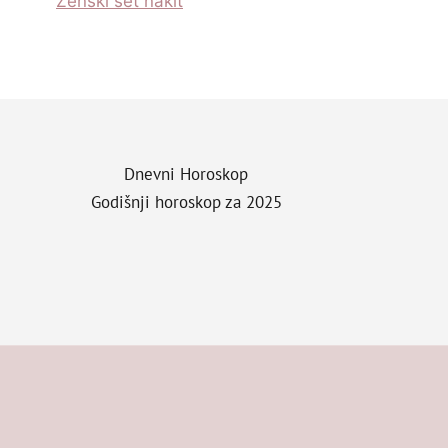
Zenski set nakit
Dnevni Horoskop
Godišnji horoskop za 2025