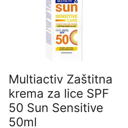
Multiactiv Zaštitna
krema za lice SPF
50 Sun Sensitive
50ml