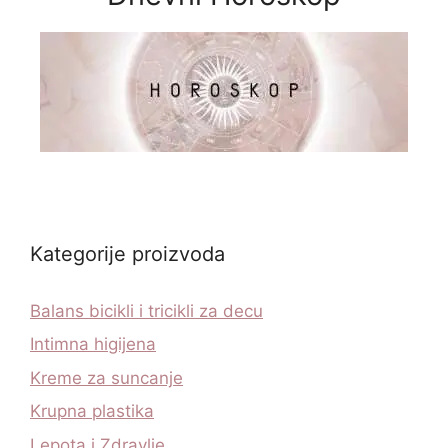
Kategorije proizvoda
Balans bicikli i tricikli za decu
Intimna higijena
Kreme za suncanje
Krupna plastika
Lepota i Zdravlje