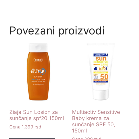
Povezani proizvodi
Ziaja Sun Losion za
Multiactiv Sensitive
sunčanje spf20 150ml
Baby krema za
sunčanje SPF 50,
1.399
rsd
150ml