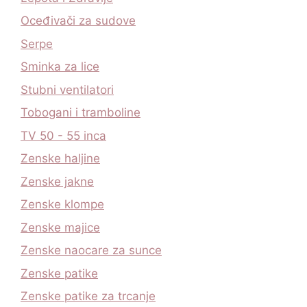
Oceđivači za sudove
Serpe
Sminka za lice
Stubni ventilatori
Tobogani i tramboline
TV 50 - 55 inca
Zenske haljine
Zenske jakne
Zenske klompe
Zenske majice
Zenske naocare za sunce
Zenske patike
Zenske patike za trcanje