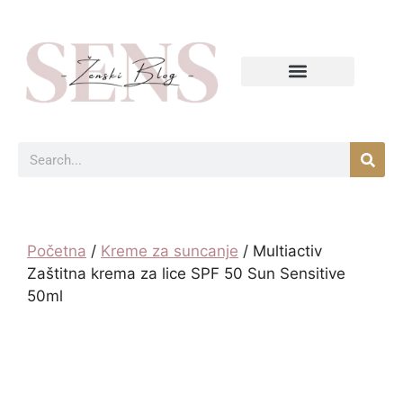
Početna
/
Kreme za suncanje
/ Multiactiv
Zaštitna krema za lice SPF 50 Sun Sensitive
50ml