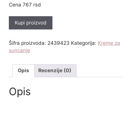
767
rsd
Kupi proizvod
Šifra proizvoda:
2439423
Kategorija:
Kreme za
suncanje
Opis
Recenzije (0)
Opis