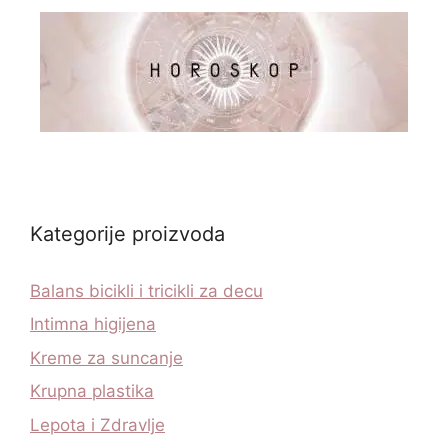
Kategorije proizvoda
Balans bicikli i tricikli za decu
Intimna higijena
Kreme za suncanje
Krupna plastika
Lepota i Zdravlje