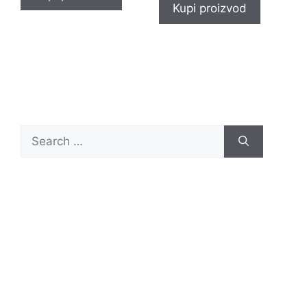
Kupi proizvod