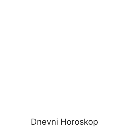
Dnevni Horoskop