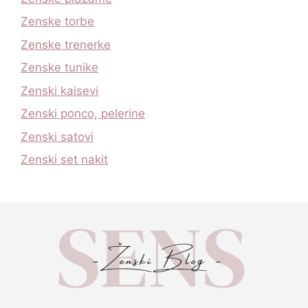
Zenske torbe
Zenske trenerke
Zenske tunike
Zenski kaisevi
Zenski ponco, pelerine
Zenski satovi
Zenski set nakit