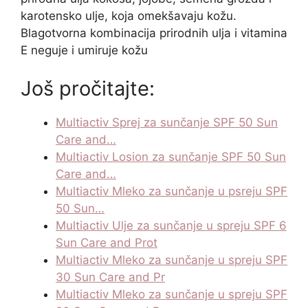
karotensko ulje, koja omekšavaju kožu.
Blagotvorna kombinacija prirodnih ulja i vitamina
E neguje i umiruje kožu
Još pročitajte:
Multiactiv Sprej za sunčanje SPF 50 Sun
Care and…
Multiactiv Losion za sunčanje SPF 50 Sun
Care and…
Multiactiv Mleko za sunčanje u psreju SPF
50 Sun…
Multiactiv Ulje za sunčanje u spreju SPF 6
Sun Care and Prot
Multiactiv Mleko za sunčanje u spreju SPF
30 Sun Care and Pr
Multiactiv Mleko za sunčanje u spreju SPF