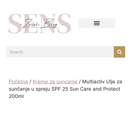
Početna
/
Kreme za suncanje
/ Multiactiv Ulje za
sunčanje u spreju SPF 25 Sun Care and Protect
200ml