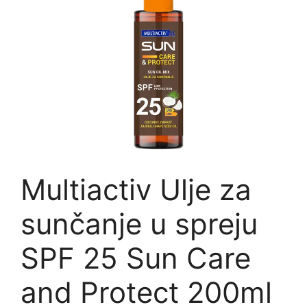
Multiactiv Ulje za
sunčanje u spreju
SPF 25 Sun Care
and Protect 200ml