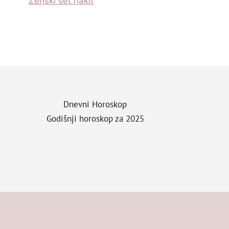
Zenski set nakit
Dnevni Horoskop
Godišnji horoskop za 2025