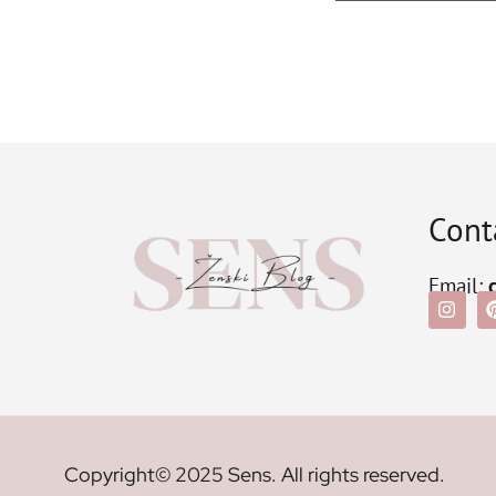
Cont
Email:
Copyright© 2025 Sens. All rights reserved.