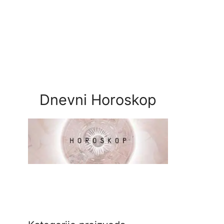
Dnevni Horoskop