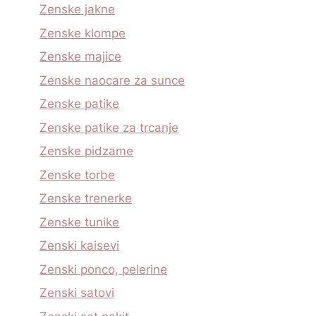
Zenske jakne
Zenske klompe
Zenske majice
Zenske naocare za sunce
Zenske patike
Zenske patike za trcanje
Zenske pidzame
Zenske torbe
Zenske trenerke
Zenske tunike
Zenski kaisevi
Zenski ponco, pelerine
Zenski satovi