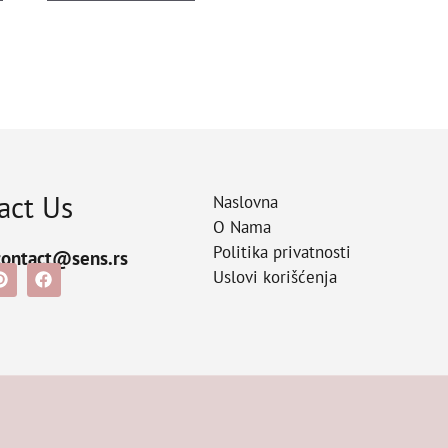
act Us
Naslovna
O Nama
Politika privatnosti
contact@sens.rs
Uslovi korišćenja