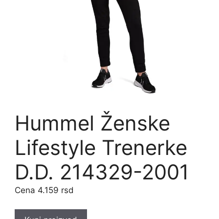
Hummel Ženske
Lifestyle Trenerke
D.D. 214329-2001
4.159
rsd