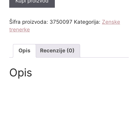
Kupi proizvod
Šifra proizvoda:
3750097
Kategorija:
Zenske
trenerke
Opis
Recenzije (0)
Opis