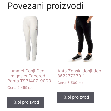
Povezani proizvodi
Hummel Donji Deo
Anta Ženski donji deo
Hmlgosler Tapered
862237330-1
Pants T931407-9003
5.599
rsd
2.499
rsd
Kupi proizvod
Kupi proizvod