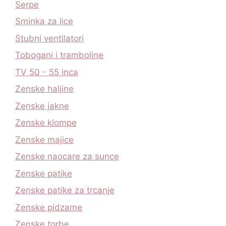
Serpe
Sminka za lice
Stubni ventilatori
Tobogani i tramboline
TV 50 - 55 inca
Zenske haljine
Zenske jakne
Zenske klompe
Zenske majice
Zenske naocare za sunce
Zenske patike
Zenske patike za trcanje
Zenske pidzame
Zenske torbe