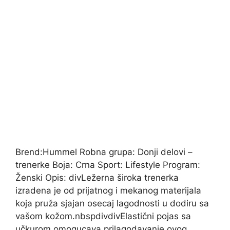
Brend:Hummel Robna grupa: Donji delovi –
trenerke Boja: Crna Sport: Lifestyle Program:
Ženski Opis: divLežerna široka trenerka
izradena je od prijatnog i mekanog materijala
koja pruža sjajan osecaj lagodnosti u dodiru sa
vašom kožom.nbspdivdivElastični pojas sa
učkurom omogucava prilagodavanje ovog