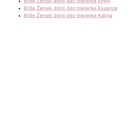
Brille Ženski donji deo trenerke Emily
Brille Ženski donji deo trenerke Essence
Brille Ženski donji deo trenerke Kalina