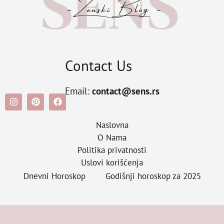
Contact Us
Email:
contact@sens.rs
Naslovna
O Nama
Politika privatnosti
Uslovi korišćenja
Dnevni Horoskop
Godišnji horoskop za 2025