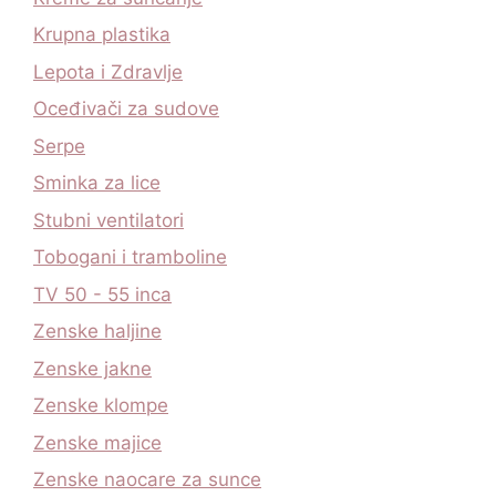
Krupna plastika
Lepota i Zdravlje
Oceđivači za sudove
Serpe
Sminka za lice
Stubni ventilatori
Tobogani i tramboline
TV 50 - 55 inca
Zenske haljine
Zenske jakne
Zenske klompe
Zenske majice
Zenske naocare za sunce