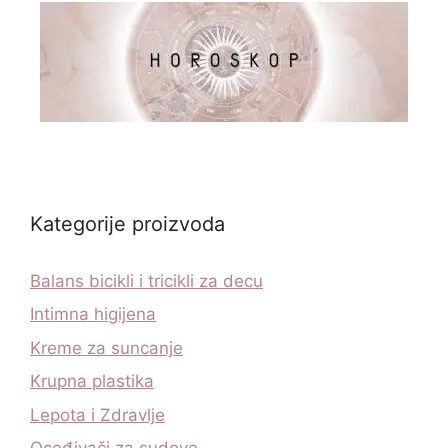
Kategorije proizvoda
Balans bicikli i tricikli za decu
Intimna higijena
Kreme za suncanje
Krupna plastika
Lepota i Zdravlje