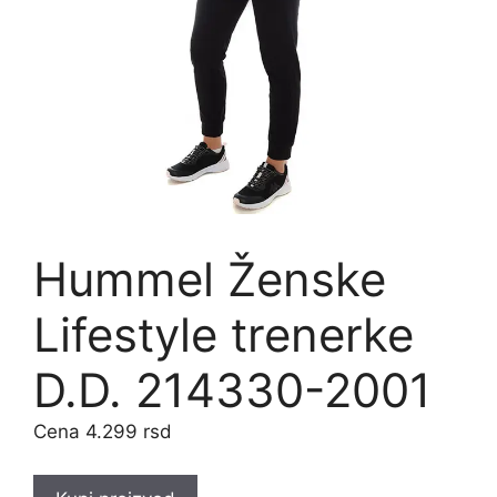
Hummel Ženske
Lifestyle trenerke
D.D. 214330-2001
4.299
rsd