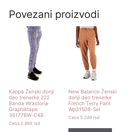
Povezani proizvodi
Kappa Ženski donji
New Balance Ženski
deo trenerke 222
donji deo trenerke
Banda Wrastoria
French Terry Pant
Graphiktape
Wp31508-Sei
36177BW-C4B
5.249
rsd
2.999
rsd