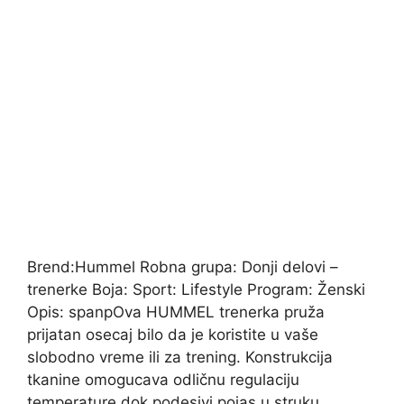
Brend:Hummel Robna grupa: Donji delovi –
trenerke Boja: Sport: Lifestyle Program: Ženski
Opis: spanpOva HUMMEL trenerka pruža
prijatan osecaj bilo da je koristite u vaše
slobodno vreme ili za trening. Konstrukcija
tkanine omogucava odličnu regulaciju
temperature dok podesivi pojas u struku