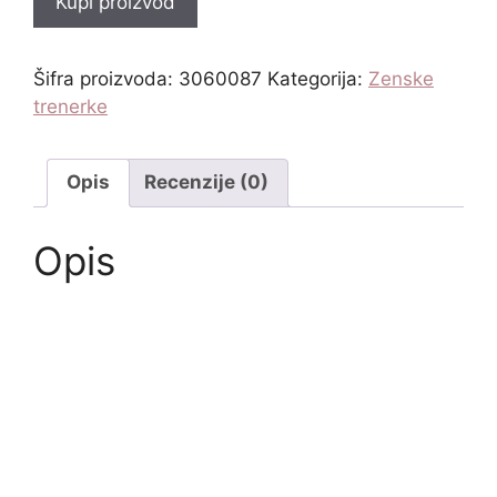
Kupi proizvod
Šifra proizvoda:
3060087
Kategorija:
Zenske
trenerke
Opis
Recenzije (0)
Opis