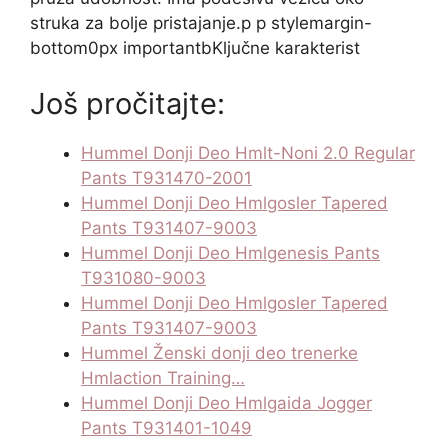
struka za bolje pristajanje.p p stylemargin-
bottom0px importantbKljučne karakterist
Još pročitajte:
Hummel Donji Deo Hmlt-Noni 2.0 Regular
Pants T931470-2001
Hummel Donji Deo Hmlgosler Tapered
Pants T931407-9003
Hummel Donji Deo Hmlgenesis Pants
T931080-9003
Hummel Donji Deo Hmlgosler Tapered
Pants T931407-9003
Hummel Ženski donji deo trenerke
Hmlaction Training…
Hummel Donji Deo Hmlgaida Jogger
Pants T931401-1049