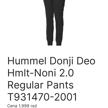
Hummel Donji Deo
Hmlt-Noni 2.0
Regular Pants
T931470-2001
1.999
rsd