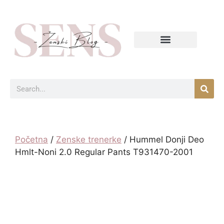
Početna
/
Zenske trenerke
/ Hummel Donji Deo
Hmlt-Noni 2.0 Regular Pants T931470-2001