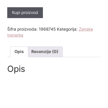
Kupi proizvod
Šifra proizvoda:
1968745
Kategorija:
Zenske
trenerke
Opis
Recenzije (0)
Opis