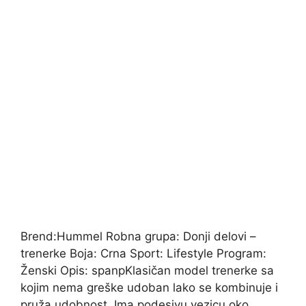
Brend:Hummel Robna grupa: Donji delovi –
trenerke Boja: Crna Sport: Lifestyle Program:
Ženski Opis: spanpKlasičan model trenerke sa
kojim nema greške udoban lako se kombinuje i
pruža udobnost. Ima podesivu vezicu oko