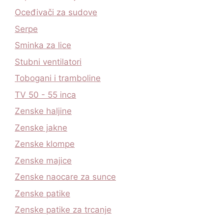
Oceđivači za sudove
Serpe
Sminka za lice
Stubni ventilatori
Tobogani i tramboline
TV 50 - 55 inca
Zenske haljine
Zenske jakne
Zenske klompe
Zenske majice
Zenske naocare za sunce
Zenske patike
Zenske patike za trcanje