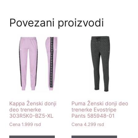
Povezani proizvodi
Kappa Ženski donji
Puma Ženski donji deo
deo trenerke
trenerke Evostripe
303R5K0-BZ5-XL
Pants 585948-01
1.999
rsd
4.299
rsd