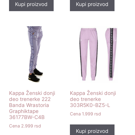
Kupi proizvod
Kupi proizvod
Kappa Ženski donji
Kappa Ženski donji
deo trenerke 222
deo trenerke
Banda Wrastoria
303R5K0-BZ5-L
Graphiktape
1.999
rsd
36177BW-C4B
2.999
rsd
Kupi proizvod