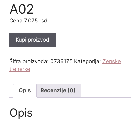
A02
7.075
rsd
Kupi proizvod
Šifra proizvoda:
0736175
Kategorija:
Zenske
trenerke
Opis
Recenzije (0)
Opis