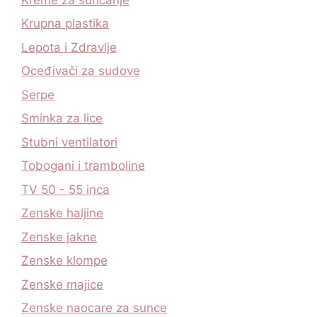
Krupna plastika
Lepota i Zdravlje
Oceđivači za sudove
Serpe
Sminka za lice
Stubni ventilatori
Tobogani i tramboline
TV 50 - 55 inca
Zenske haljine
Zenske jakne
Zenske klompe
Zenske majice
Zenske naocare za sunce