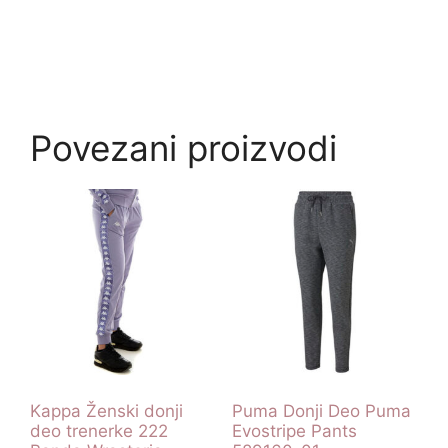
Povezani proizvodi
Kappa Ženski donji
Puma Donji Deo Puma
deo trenerke 222
Evostripe Pants