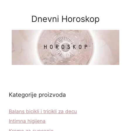
Dnevni Horoskop
Kategorije proizvoda
Balans bicikli i tricikli za decu
Intimna higijena
Kreme za suncanje