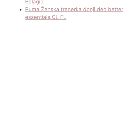
Belagio
Puma Ženska trenerka donji deo better
essentials CL FL