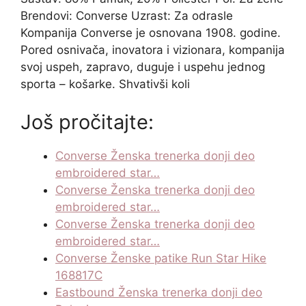
Brendovi: Converse Uzrast: Za odrasle
Kompanija Converse je osnovana 1908. godine.
Pored osnivača, inovatora i vizionara, kompanija
svoj uspeh, zapravo, duguje i uspehu jednog
sporta – košarke. Shvativši koli
Još pročitajte:
Converse Ženska trenerka donji deo
embroidered star…
Converse Ženska trenerka donji deo
embroidered star…
Converse Ženska trenerka donji deo
embroidered star…
Converse Ženske patike Run Star Hike
168817C
Eastbound Ženska trenerka donji deo