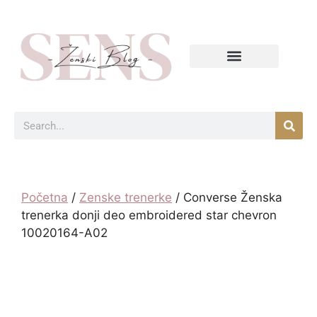
Početna
/
Zenske trenerke
/ Converse Ženska
trenerka donji deo embroidered star chevron
10020164-A02