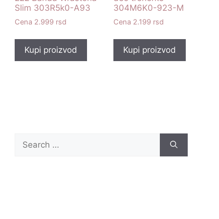
Slim 303R5k0-A93
304M6K0-923-M
2.999
rsd
2.199
rsd
Kupi proizvod
Kupi proizvod