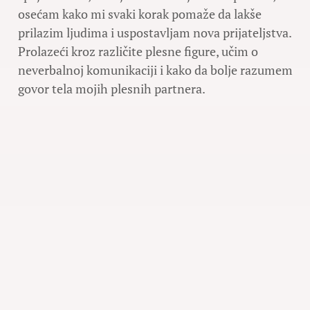
osećam kako mi svaki korak pomaže da lakše
prilazim ljudima i uspostavljam nova prijateljstva.
Prolazeći kroz različite plesne figure, učim o
neverbalnoj komunikaciji i kako da bolje razumem
govor tela mojih plesnih partnera.