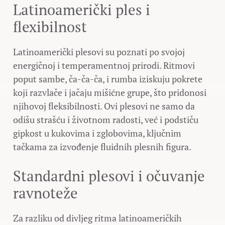
Latinoamerički ples i
flexibilnost
Latinoamerički plesovi su poznati po svojoj
energičnoj i temperamentnoj prirodi. Ritmovi
poput sambe, ča-ča-ča, i rumba iziskuju pokrete
koji razvlače i jačaju mišićne grupe, što pridonosi
njihovoj fleksibilnosti. Ovi plesovi ne samo da
odišu strašću i životnom radosti, već i podstiču
gipkost u kukovima i zglobovima, ključnim
tačkama za izvođenje fluidnih plesnih figura.
Standardni plesovi i očuvanje
ravnoteže
Za razliku od divljeg ritma latinoameričkih