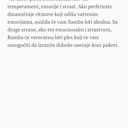
temperament, emocije i strast. Ako preferirate
dinamičnije ritmove koji odišu vatrenim
emocijama, možda će vam Samba biti idealna. Sa
druge strane, ako ste emocionalni i strastveni,
Rumba će verovatno biti ples koji će vam
omogućiti da izrazite duboke osećaje kroz pokret.