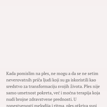
Kada pomislim na ples, ne mogu a da se ne setim
neverovatnih priča ljudi koji su ga iskoristili kao
sredstvo za transformaciju svojih života. Ples nije
samo umetnost pokreta, već i moćna terapija koja
nudi brojne zdravstvene prednosti. U
zonestvenosti melodija i ritma, ples otkriva svoj