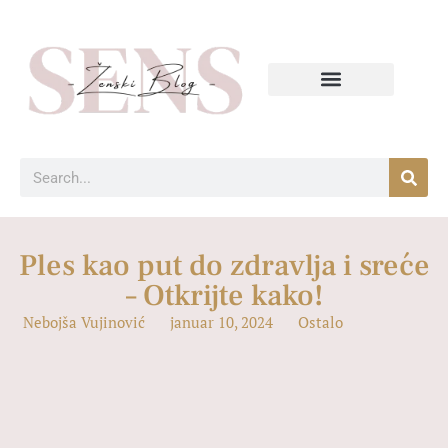
Ples kao put do zdravlja i sreće
– Otkrijte kako!
Nebojša Vujinović
januar 10, 2024
Ostalo