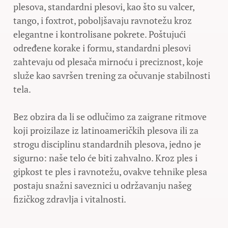
plesova, standardni plesovi, kao što su valcer,
tango, i foxtrot, poboljšavaju ravnotežu kroz
elegantne i kontrolisane pokrete. Poštujući
određene korake i formu, standardni plesovi
zahtevaju od plesača mirnoću i preciznost, koje
služe kao savršen trening za očuvanje stabilnosti
tela.
Bez obzira da li se odlučimo za zaigrane ritmove
koji proizilaze iz latinoameričkih plesova ili za
strogu disciplinu standardnih plesova, jedno je
sigurno: naše telo će biti zahvalno. Kroz ples i
gipkost te ples i ravnotežu, ovakve tehnike plesa
postaju snažni saveznici u održavanju našeg
fizičkog zdravlja i vitalnosti.