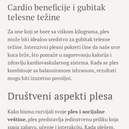
Cardio beneficije i gubitak
telesne težine
Za one koji se bore sa viškom kilograma, ples
može biti idealno sredstvo za gubitak telesne
težine. Intenzivni plesni pokreti čine da naše srce
kuca brže, što pomaže u sagorevanju kalorija i
zdravlju kardiovaskularnog sistema. Kada se ples
kombinuje sa balansiranom ishranom, rezultati
mogu biti izuzetno povoljni.
Društveni aspekti plesa
Kako bismo razvijali svoje
ples i socijalne
veštine
, ples predstavlja jedinstvenu priliku koja
spaja zabavu, učenje i interakciju. Kada plešem,