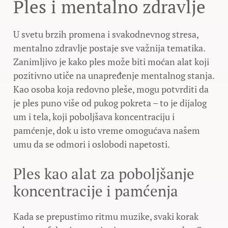
Ples i mentalno zdravlje
U svetu brzih promena i svakodnevnog stresa,
mentalno zdravlje postaje sve važnija tematika.
Zanimljivo je kako ples može biti moćan alat koji
pozitivno utiče na unapređenje mentalnog stanja.
Kao osoba koja redovno pleše, mogu potvrditi da
je ples puno više od pukog pokreta – to je dijalog
um i tela, koji poboljšava koncentraciju i
pamćenje, dok u isto vreme omogućava našem
umu da se odmori i oslobodi napetosti.
Ples kao alat za poboljšanje
koncentracije i pamćenja
Kada se prepustimo ritmu muzike, svaki korak