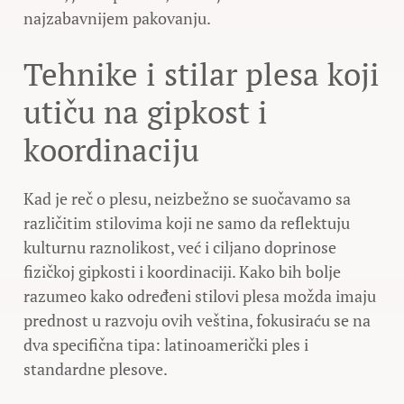
najzabavnijem pakovanju.
Tehnike i stilar plesa koji
utiču na gipkost i
koordinaciju
Kad je reč o plesu, neizbežno se suočavamo sa
različitim stilovima koji ne samo da reflektuju
kulturnu raznolikost, već i ciljano doprinose
fizičkoj gipkosti i koordinaciji. Kako bih bolje
razumeo kako određeni stilovi plesa možda imaju
prednost u razvoju ovih veština, fokusiraću se na
dva specifična tipa: latinoamerički ples i
standardne plesove.