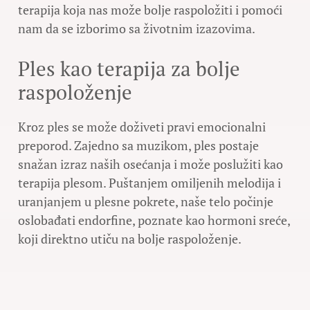
terapija koja nas može bolje raspoložiti i pomoći
nam da se izborimo sa životnim izazovima.
Ples kao terapija za bolje
raspoloženje
Kroz ples se može doživeti pravi emocionalni
preporod. Zajedno sa muzikom, ples postaje
snažan izraz naših osećanja i može poslužiti kao
terapija plesom. Puštanjem omiljenih melodija i
uranjanjem u plesne pokrete, naše telo počinje
oslobađati endorfine, poznate kao hormoni sreće,
koji direktno utiču na bolje raspoloženje.