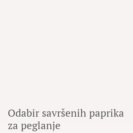
Odabir savršenih paprika
za peglanje