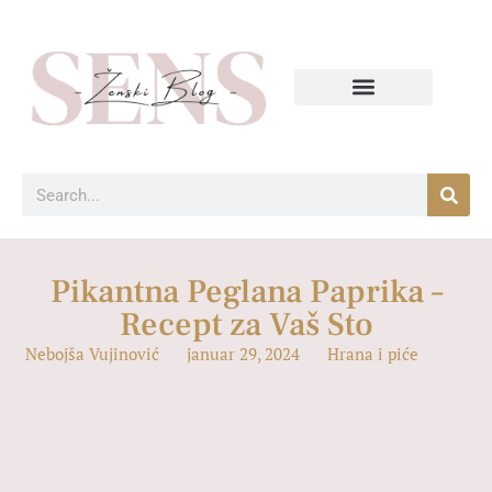
Pikantna Peglana Paprika –
Recept za Vaš Sto
Nebojša Vujinović
januar 29, 2024
Hrana i piće