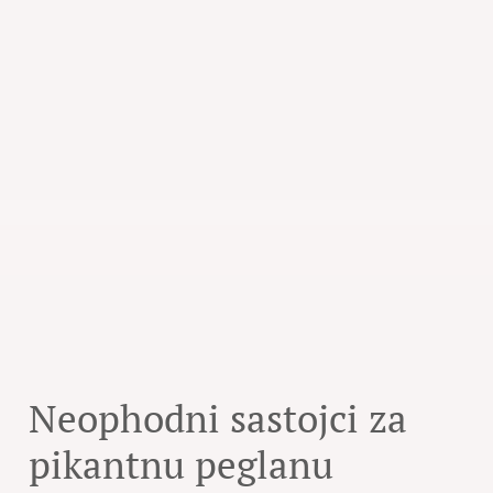
Neophodni sastojci za
pikantnu peglanu