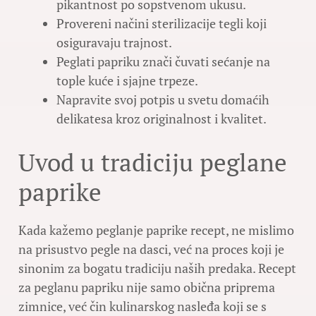
pikantnost po sopstvenom ukusu.
Provereni načini sterilizacije tegli koji
osiguravaju trajnost.
Peglati papriku znači čuvati sećanje na
tople kuće i sjajne trpeze.
Napravite svoj potpis u svetu domaćih
delikatesa kroz originalnost i kvalitet.
Uvod u tradiciju peglane
paprike
Kada kažemo peglanje paprike recept, ne mislimo
na prisustvo pegle na dasci, već na proces koji je
sinonim za bogatu tradiciju naših predaka. Recept
za peglanu papriku nije samo obična priprema
zimnice, već čin kulinarskog nasleđa koji se s