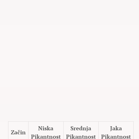
Niska
Srednja
Jaka
Začin
Pikantnost
Pikantnost
Pikantnost