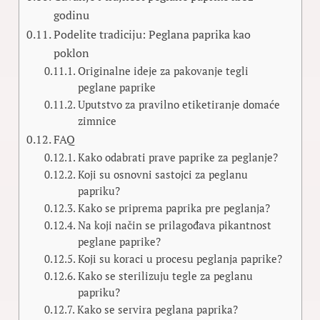
godinu
Podelite tradiciju: Peglana paprika kao
poklon
Originalne ideje za pakovanje tegli
peglane paprike
Uputstvo za pravilno etiketiranje domaće
zimnice
FAQ
Kako odabrati prave paprike za peglanje?
Koji su osnovni sastojci za peglanu
papriku?
Kako se priprema paprika pre peglanja?
Na koji način se prilagođava pikantnost
peglane paprike?
Koji su koraci u procesu peglanja paprike?
Kako se sterilizuju tegle za peglanu
papriku?
Kako se servira peglana paprika?