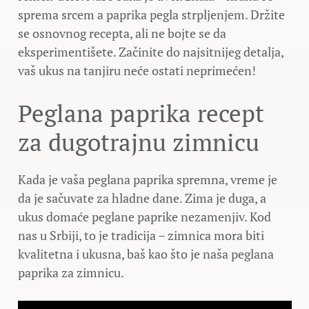
sprema srcem a paprika pegla strpljenjem. Držite
se osnovnog recepta, ali ne bojte se da
eksperimentišete. Začinite do najsitnijeg detalja,
vaš ukus na tanjiru neće ostati neprimećen!
Peglana paprika recept
za dugotrajnu zimnicu
Kada je vaša peglana paprika spremna, vreme je
da je sačuvate za hladne dane. Zima je duga, a
ukus domaće peglane paprike nezamenjiv. Kod
nas u Srbiji, to je tradicija – zimnica mora biti
kvalitetna i ukusna, baš kao što je naša peglana
paprika za zimnicu.