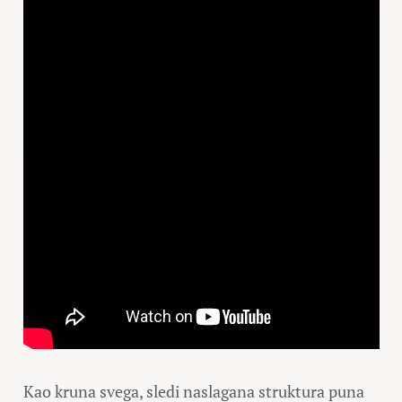
Kao kruna svega, sledi naslagana struktura puna