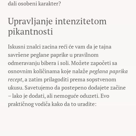
dali osobeni karakter?
Upravljanje intenzitetom
pikantnosti
Iskusni znalci zacina reći će vam da je tajna
savršene peglane paprike u pravilnom
odmeravanju bibera i soli. Možete započeti sa
osnovnim količinama koje nalaže
peglana paprika
recept
, a zatim prilagoditi prema sopstvenom
ukusu. Savetujemo da postepeno dodajete začine
– lako je dodati, ali nemoguće oduzeti. Evo
praktičnog vodiča kako da to uradite: