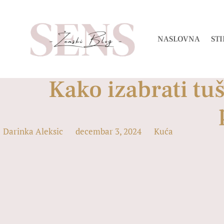
NASLOVNA
STI
Kako izabrati tu
Darinka Aleksic
decembar 3, 2024
Kuća