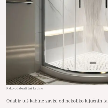
Kako odabrati tuš kabinu
Odabir tuš kabine zavisi od nekoliko ključnih fa