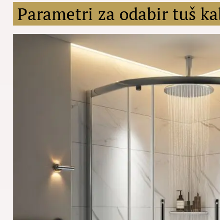
Parametri za odabir tuš k