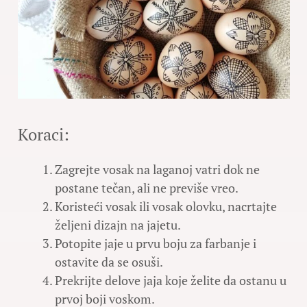
Koraci:
Zagrejte vosak na laganoj vatri dok ne
postane tečan, ali ne previše vreo.
Koristeći vosak ili vosak olovku, nacrtajte
željeni dizajn na jajetu.
Potopite jaje u prvu boju za farbanje i
ostavite da se osuši.
Prekrijte delove jaja koje želite da ostanu u
prvoj boji voskom.