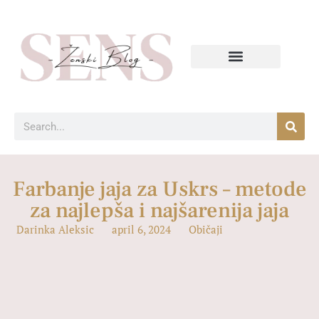
Farbanje jaja za Uskrs – metode
za najlepša i najšarenija jaja
Darinka Aleksic
april 6, 2024
Običaji