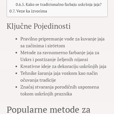
Kako se tradicionalno farbaju uskršnja jaja?
Veze ka izvorima
Ključne Pojedinosti
Pravilno pripremanje vode za kuvanje jaja
sa začinima i sirćetom
Metode za ravnomerno farbanje jaja za
Uskrs i postizanje željenih nijansi
Kreativne ideje za dekoraciju uskršnjih jaja
Tehnike šaranja jaja voskom kao način
očuvanja tradicije
Značaj stvaranja porodičnih uspomena
tokom uskršnjih praznika
Popularne metode za