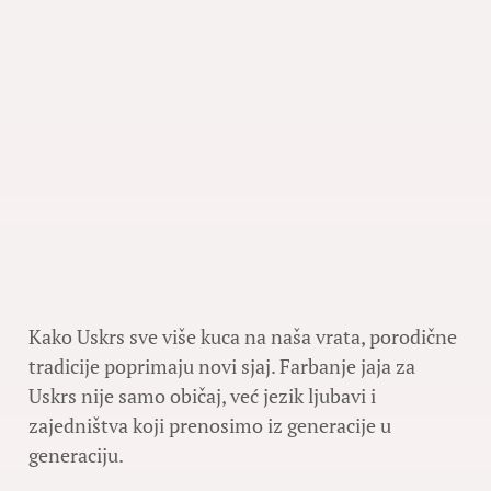
Kako Uskrs sve više kuca na naša vrata, porodične
tradicije poprimaju novi sjaj. Farbanje jaja za
Uskrs nije samo običaj, već jezik ljubavi i
zajedništva koji prenosimo iz generacije u
generaciju.