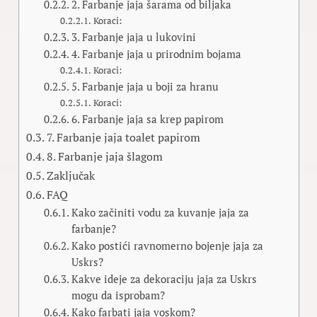
2. Farbanje jaja šarama od biljaka
Koraci:
3. Farbanje jaja u lukovini
4. Farbanje jaja u prirodnim bojama
Koraci:
5. Farbanje jaja u boji za hranu
Koraci:
6. Farbanje jaja sa krep papirom
7. Farbanje jaja toalet papirom
8. Farbanje jaja šlagom
Zaključak
FAQ
Kako začiniti vodu za kuvanje jaja za
farbanje?
Kako postići ravnomerno bojenje jaja za
Uskrs?
Kakve ideje za dekoraciju jaja za Uskrs
mogu da isprobam?
Kako farbati jaja voskom?