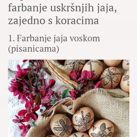
farbanje uskršnjih jaja,
zajedno s koracima
1. Farbanje jaja voskom
(pisanicama)