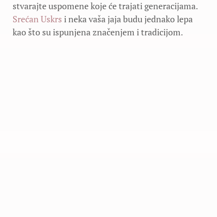
stvarajte uspomene koje će trajati generacijama.
Srećan Uskrs
i neka vaša jaja budu jednako lepa
kao što su ispunjena značenjem i tradicijom.