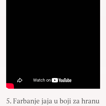
5. Farbanje jaja u boji za hranu