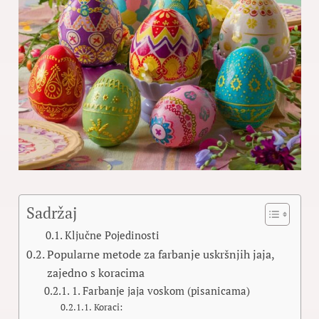
Sadržaj
Ključne Pojedinosti
Popularne metode za farbanje uskršnjih jaja,
zajedno s koracima
1. Farbanje jaja voskom (pisanicama)
Koraci: