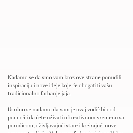
Nadamo se da smo vam kroz ove strane ponudili
inspiraciju i nove ideje koje će obogatiti vašu
tradicionalno farbanje jaja.
Usrdno se nadamo da vam je ovaj vodič bio od
pomoći i da ćete uživati u kreativnom vremenu sa
porodicom, oživljavajući stare i kreirajući nove