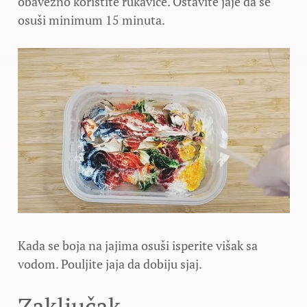
obavezno koristite rukavice. Ostavite jaje da se
osuši minimum 15 minuta.
Kada se boja na jajima osuši isperite višak sa
vodom. Pouljite jaja da dobiju sjaj.
Zaključak