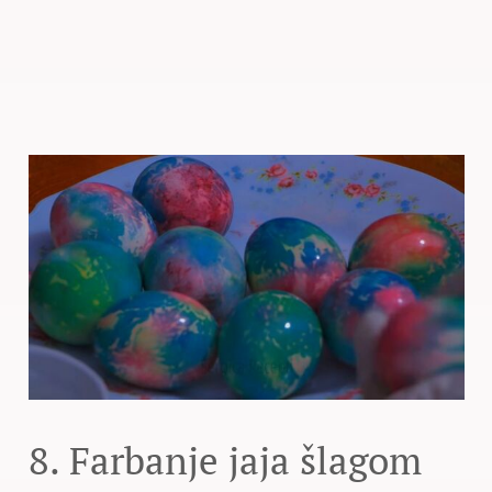
8. Farbanje jaja šlagom