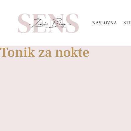
NASLOVNA
STI
Tonik za nokte