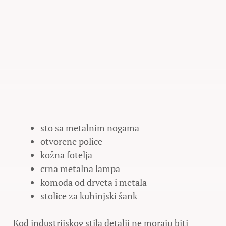
sto sa metalnim nogama
otvorene police
kožna fotelja
crna metalna lampa
komoda od drveta i metala
stolice za kuhinjski šank
Kod industrijskog stila detalji ne moraju biti