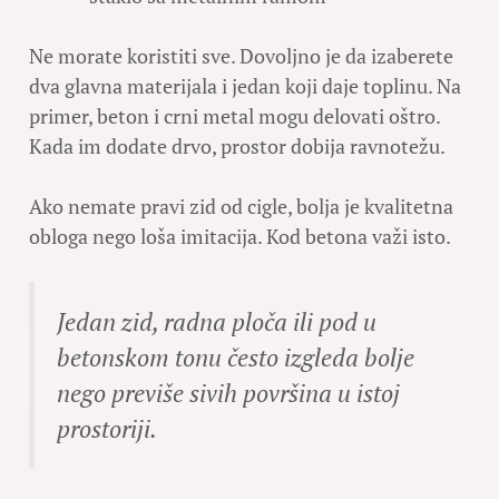
Ne morate koristiti sve. Dovoljno je da izaberete
dva glavna materijala i jedan koji daje toplinu. Na
primer, beton i crni metal mogu delovati oštro.
Kada im dodate drvo, prostor dobija ravnotežu.
Ako nemate pravi zid od cigle, bolja je kvalitetna
obloga nego loša imitacija. Kod betona važi isto.
Jedan zid, radna ploča ili pod u
betonskom tonu često izgleda bolje
nego previše sivih površina u istoj
prostoriji.