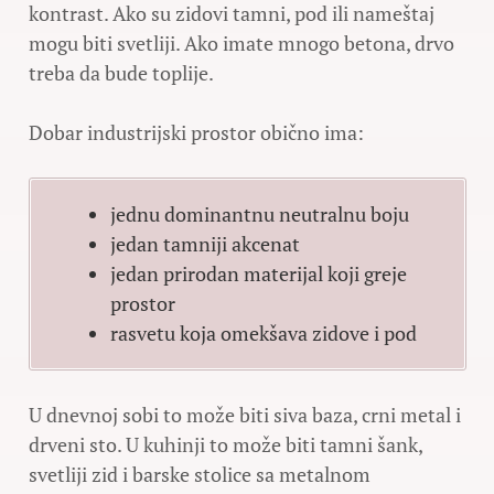
kontrast. Ako su zidovi tamni, pod ili nameštaj
mogu biti svetliji. Ako imate mnogo betona, drvo
treba da bude toplije.
Dobar industrijski prostor obično ima:
jednu dominantnu neutralnu boju
jedan tamniji akcenat
jedan prirodan materijal koji greje
prostor
rasvetu koja omekšava zidove i pod
U dnevnoj sobi to može biti siva baza, crni metal i
drveni sto. U kuhinji to može biti tamni šank,
svetliji zid i barske stolice sa metalnom