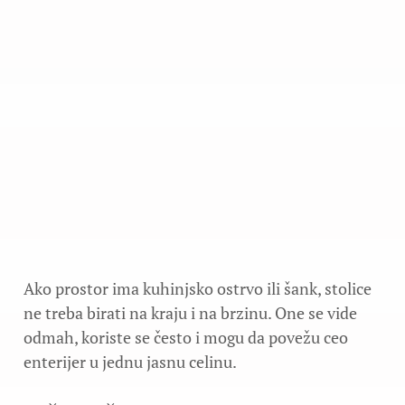
Ako prostor ima kuhinjsko ostrvo ili šank, stolice
ne treba birati na kraju i na brzinu. One se vide
odmah, koriste se često i mogu da povežu ceo
enterijer u jednu jasnu celinu.