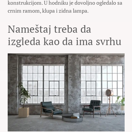
konstrukcijom. U hodniku je dovoljno ogledalo sa
crnim ramom, klupa i zidna lampa.
Nameštaj treba da
izgleda kao da ima svrhu