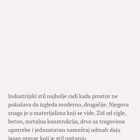
Industrijski stil najbolje radi kada prostor ne
pokušava da izgleda moderno, drugačije. Njegova
snaga je u materijalima koji se vide. Zid od cigle,
beton, metalna konstrukcija, drvo sa tragovima
upotrebe i jednostavan nameštaj odmah daju
jasan pravac koji je stil upitanju.