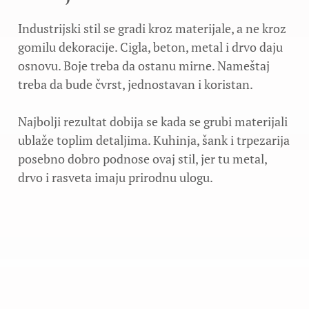
Industrijski stil se gradi kroz materijale, a ne kroz
gomilu dekoracije. Cigla, beton, metal i drvo daju
osnovu. Boje treba da ostanu mirne. Nameštaj
treba da bude čvrst, jednostavan i koristan.
Najbolji rezultat dobija se kada se grubi materijali
ublaže toplim detaljima. Kuhinja, šank i trpezarija
posebno dobro podnose ovaj stil, jer tu metal,
drvo i rasveta imaju prirodnu ulogu.