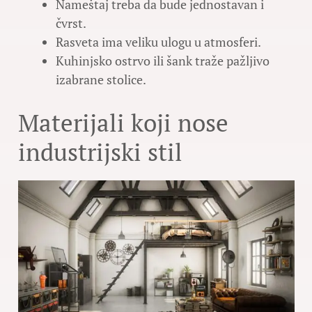
Nameštaj treba da bude jednostavan i
čvrst.
Rasveta ima veliku ulogu u atmosferi.
Kuhinjsko ostrvo ili šank traže pažljivo
izabrane stolice.
Materijali koji nose
industrijski stil