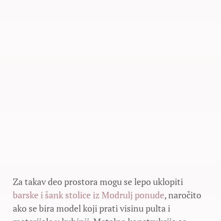
Za takav deo prostora mogu se lepo uklopiti
barske i šank stolice iz Modrulj ponude
, naročito
ako se bira model koji prati visinu pulta i