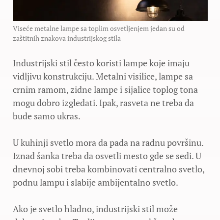
Viseće metalne lampe sa toplim osvetljenjem jedan su od
zaštitnih znakova industrijskog stila
Industrijski stil često koristi lampe koje imaju
vidljivu konstrukciju. Metalni visilice, lampe sa
crnim ramom, zidne lampe i sijalice toplog tona
mogu dobro izgledati. Ipak, rasveta ne treba da
bude samo ukras.
U kuhinji svetlo mora da pada na radnu površinu.
Iznad šanka treba da osvetli mesto gde se sedi. U
dnevnoj sobi treba kombinovati centralno svetlo,
podnu lampu i slabije ambijentalno svetlo.
Ako je svetlo hladno, industrijski stil može