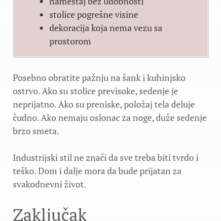
nameštaj bez udobnosti
stolice pogrešne visine
dekoracija koja nema vezu sa
prostorom
Posebno obratite pažnju na šank i kuhinjsko
ostrvo. Ako su stolice previsoke, sedenje je
neprijatno. Ako su preniske, položaj tela deluje
čudno. Ako nemaju oslonac za noge, duže sedenje
brzo smeta.
Industrijski stil ne znači da sve treba biti tvrdo i
teško. Dom i dalje mora da bude prijatan za
svakodnevni život.
Zaključak