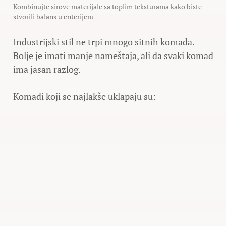
Kombinujte sirove materijale sa toplim teksturama kako biste
stvorili balans u enterijeru
Industrijski stil ne trpi mnogo sitnih komada.
Bolje je imati manje nameštaja, ali da svaki komad
ima jasan razlog.
Komadi koji se najlakše uklapaju su: