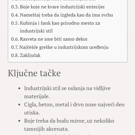
Boje koje ne kvare industrijski enterijer
Nameštaj treba da izgleda kao da ima svrhu
Kuhinja i šank kao prirodno mesto za
industrijski stil
Rasveta ne sme biti samo dekor
Najčešće greške u industrijskom uređenju
Zaključak
Ključne tačke
Industrijski stil se oslanja na vidljive
materijale.
Cigla, beton, metal i drvo nose najveći deo
utiska.
Boje treba da budu mirne, uz nekoliko
tamnijih akcenata.