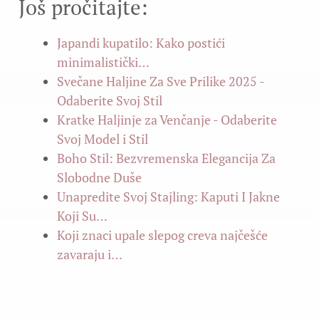
Još pročitajte:
Japandi kupatilo: Kako postići
minimalistički…
Svečane Haljine Za Sve Prilike 2025 -
Odaberite Svoj Stil
Kratke Haljinje za Venčanje - Odaberite
Svoj Model i Stil
Boho Stil: Bezvremenska Elegancija Za
Slobodne Duše
Unapredite Svoj Stajling: Kaputi I Jakne
Koji Su…
Koji znaci upale slepog creva najčešće
zavaraju i…