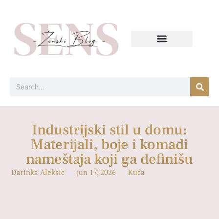
Industrijski stil u domu:
Materijali, boje i komadi
nameštaja koji ga definišu
Darinka Aleksic
jun 17, 2026
Kuća