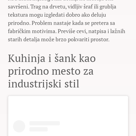
savršeni. Trag na drvetu, vidljiv šraf ili grublja
tekstura mogu izgledati dobro ako deluju
prirodno. Problem nastaje kada se pretera sa
fabričkim motivima. Previše cevi, natpisa i lažnih
starih detalja može brzo pokvariti prostor.
Kuhinja i šank kao
prirodno mesto za
industrijski stil