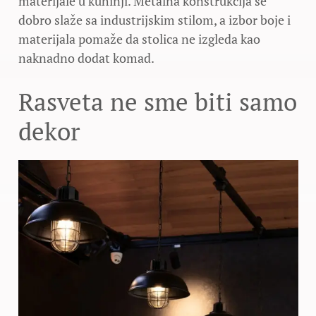
materijale u kuhinji. Metalna konstrukcija se
dobro slaže sa industrijskim stilom, a izbor boje i
materijala pomaže da stolica ne izgleda kao
naknadno dodat komad.
Rasveta ne sme biti samo
dekor