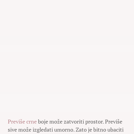
Previše crne
boje može zatvoriti prostor. Previše
sive može izgledati umorno. Zato je bitno ubaciti