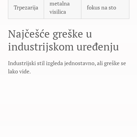
metalna
Trpezarija
fokus na sto
visilica
Najčešće greške u
industrijskom uređenju
Industrijski stil izgleda jednostavno, ali greške se
lako vide.