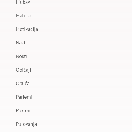
Ljubav
Matura
Motivacija
Nakit
Nokti
Običaji
Obuća
Parfemi
Pokloni
Putovanja