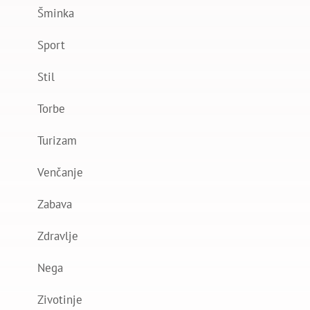
Šminka
Sport
Stil
Torbe
Turizam
Venčanje
Zabava
Zdravlje
Nega
Zivotinje