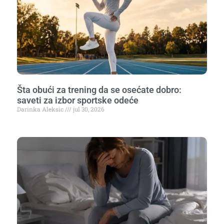
Šta obući za trening da se osećate dobro:
saveti za izbor sportske odeće
Darinka Aleksic
jul 30, 2026