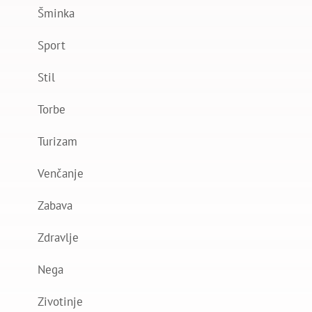
Šminka
Sport
Stil
Torbe
Turizam
Venčanje
Zabava
Zdravlje
Nega
Zivotinje