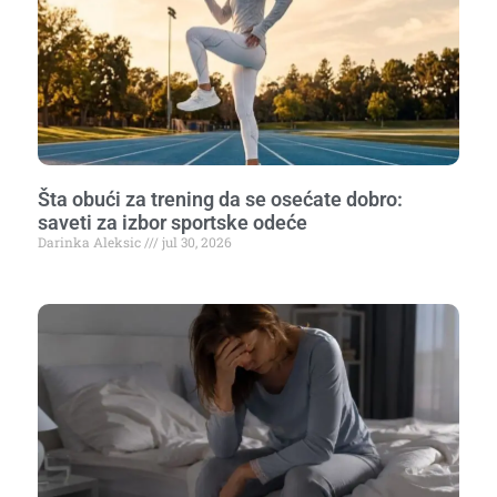
Šta obući za trening da se osećate dobro:
saveti za izbor sportske odeće
Darinka Aleksic
jul 30, 2026