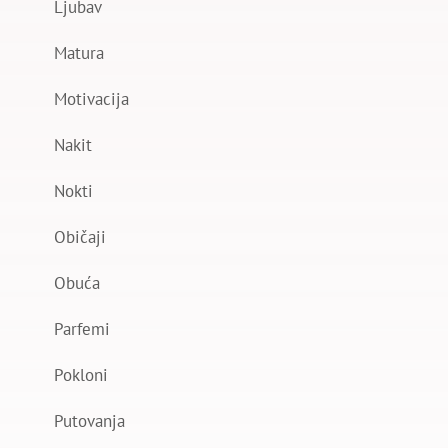
Ljubav
Matura
Motivacija
Nakit
Nokti
Običaji
Obuća
Parfemi
Pokloni
Putovanja