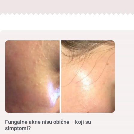
Fungalne akne nisu obične – koji su
simptomi?