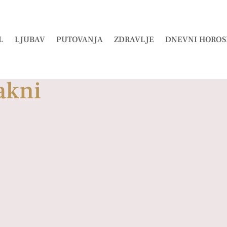
L
LJUBAV
PUTOVANJA
ZDRAVLJE
DNEVNI HOROS
akni