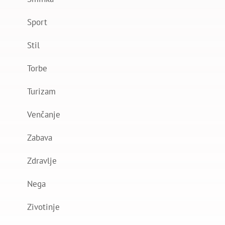
Sport
Stil
Torbe
Turizam
Venčanje
Zabava
Zdravlje
Nega
Zivotinje