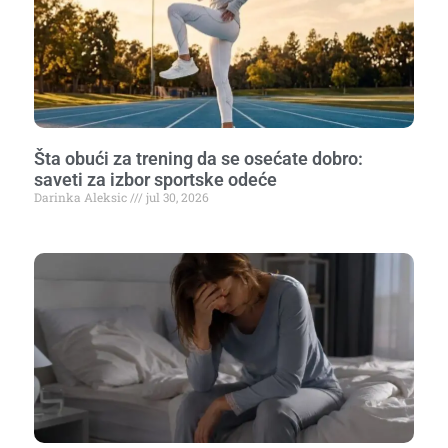
Šta obući za trening da se osećate dobro:
saveti za izbor sportske odeće
Darinka Aleksic
jul 30, 2026