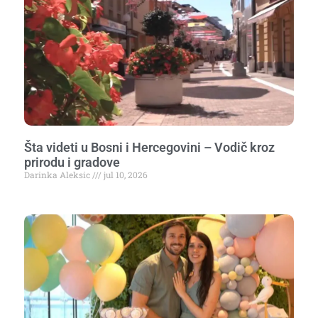
Šta videti u Bosni i Hercegovini – Vodič kroz
prirodu i gradove
Darinka Aleksic
jul 10, 2026