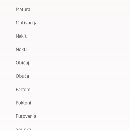
Matura
Motivacija
Nakit
Nokti
Običaji
Obuća
Parfemi
Pokloni
Putovanja
Šminka