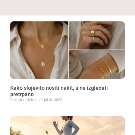
Kako slojevito nositi nakit, a ne izgledati
pretrpano
Darinka Aleksic
jul 31, 2026