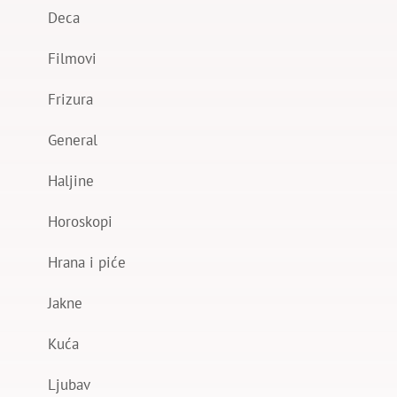
Deca
Filmovi
Frizura
General
Haljine
Horoskopi
Hrana i piće
Jakne
Kuća
Ljubav