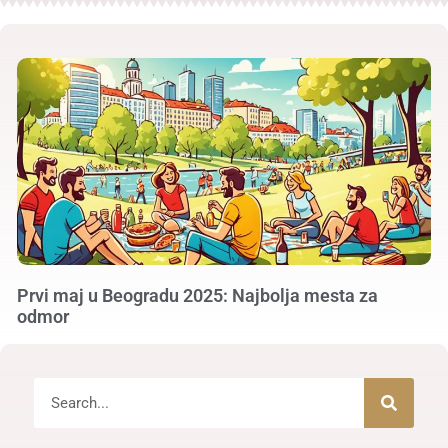
Prvi maj u Beogradu 2025: Najbolja mesta za
odmor