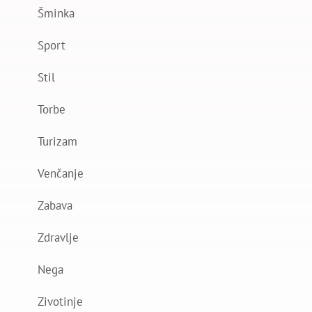
Šminka
Sport
Stil
Torbe
Turizam
Venčanje
Zabava
Zdravlje
Nega
Zivotinje