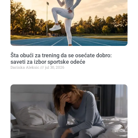
Šta obući za trening da se osećate dobro:
saveti za izbor sportske odeće
Darinka Aleksic
jul 30, 2026