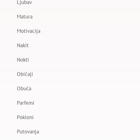
Ljubav
Matura
Motivacija
Nakit
Nokti
Običaji
Obuća
Parfemi
Pokloni
Putovanja