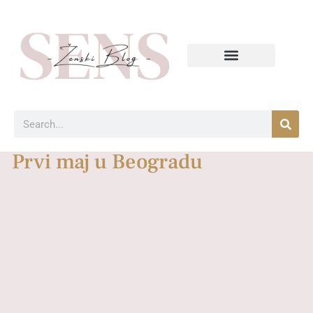
Prvi maj u Beogradu