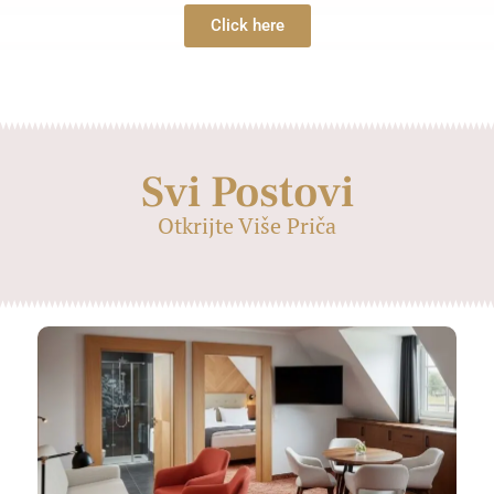
Click here
Svi Postovi
Otkrijte Više Priča