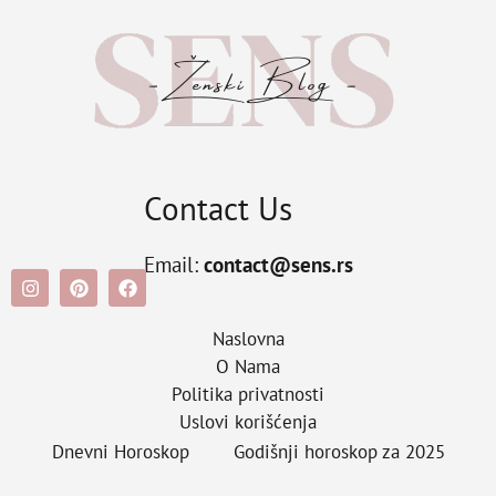
Contact Us
Email:
contact@sens.rs
Naslovna
O Nama
Politika privatnosti
Uslovi korišćenja
Dnevni Horoskop
Godišnji horoskop za 2025