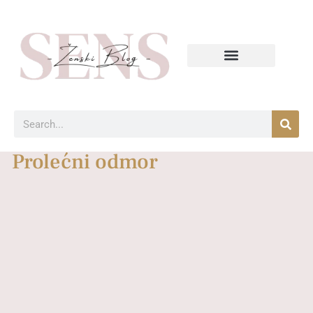
Prolećni odmor