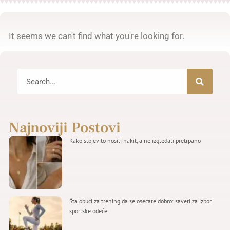
It seems we can't find what you're looking for.
Najnoviji Postovi
Kako slojevito nositi nakit, a ne izgledati pretrpano
Šta obući za trening da se osećate dobro: saveti za izbor
sportske odeće