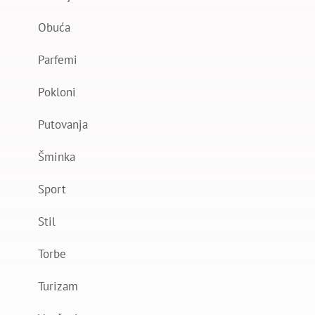
Obuća
Parfemi
Pokloni
Putovanja
Šminka
Sport
Stil
Torbe
Turizam