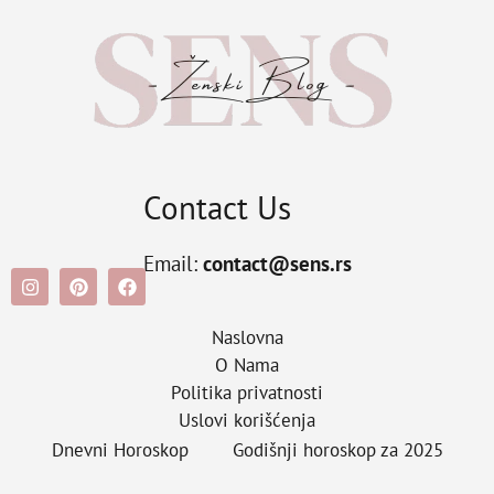
Contact Us
Email:
contact@sens.rs
Naslovna
O Nama
Politika privatnosti
Uslovi korišćenja
Dnevni Horoskop
Godišnji horoskop za 2025