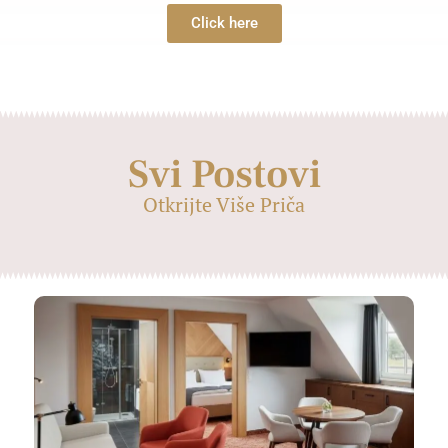
Click here
Svi Postovi
Otkrijte Više Priča