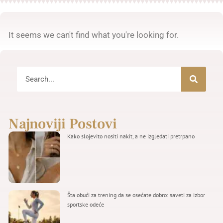
It seems we can't find what you're looking for.
Najnoviji Postovi
Kako slojevito nositi nakit, a ne izgledati pretrpano
Šta obući za trening da se osećate dobro: saveti za izbor
sportske odeće