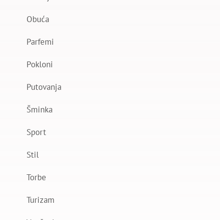
Obuća
Parfemi
Pokloni
Putovanja
Šminka
Sport
Stil
Torbe
Turizam