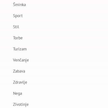
Šminka
Sport
Stil
Torbe
Turizam
Venčanje
Zabava
Zdravlje
Nega
Zivotinje