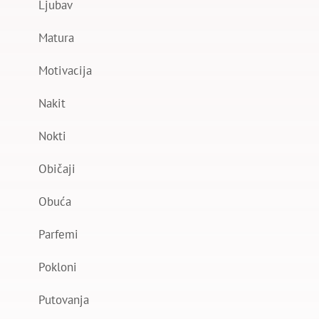
Ljubav
Matura
Motivacija
Nakit
Nokti
Običaji
Obuća
Parfemi
Pokloni
Putovanja