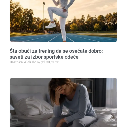
Šta obući za trening da se osećate dobro:
saveti za izbor sportske odeće
Darinka Aleksic
jul 30, 2026