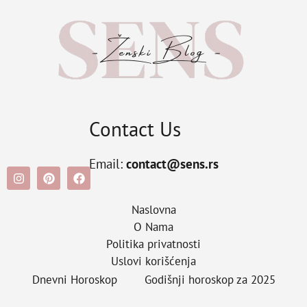
Contact Us
Email:
contact@sens.rs
Naslovna
O Nama
Politika privatnosti
Uslovi korišćenja
Dnevni Horoskop
Godišnji horoskop za 2025