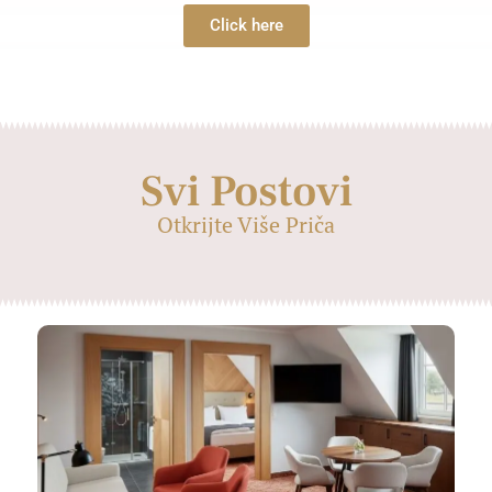
Click here
Svi Postovi
Otkrijte Više Priča