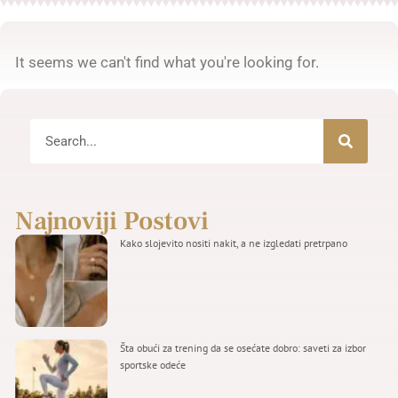
It seems we can't find what you're looking for.
Najnoviji Postovi
Kako slojevito nositi nakit, a ne izgledati pretrpano
Šta obući za trening da se osećate dobro: saveti za izbor
sportske odeće