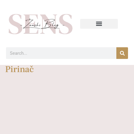
Pirinač