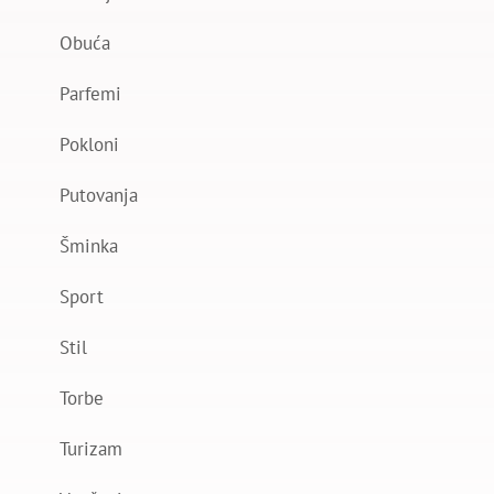
Obuća
Parfemi
Pokloni
Putovanja
Šminka
Sport
Stil
Torbe
Turizam