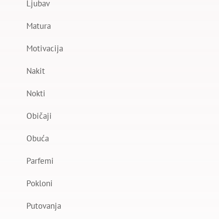
Ljubav
Matura
Motivacija
Nakit
Nokti
Običaji
Obuća
Parfemi
Pokloni
Putovanja