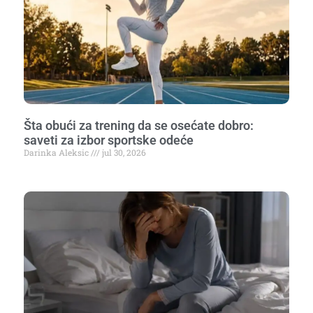
Šta obući za trening da se osećate dobro:
saveti za izbor sportske odeće
Darinka Aleksic
jul 30, 2026