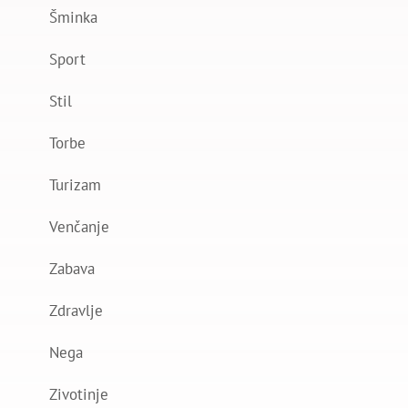
Šminka
Sport
Stil
Torbe
Turizam
Venčanje
Zabava
Zdravlje
Nega
Zivotinje